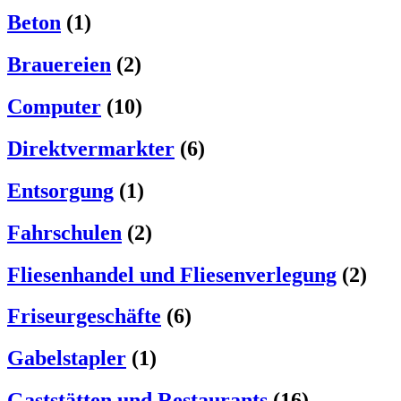
Beton
(1)
Brauereien
(2)
Computer
(10)
Direktvermarkter
(6)
Entsorgung
(1)
Fahrschulen
(2)
Fliesenhandel und Fliesenverlegung
(2)
Friseurgeschäfte
(6)
Gabelstapler
(1)
Gaststätten und Restaurants
(16)