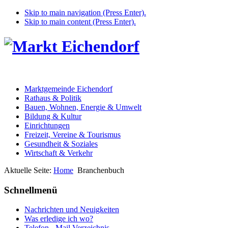
Skip to main navigation (Press Enter).
Skip to main content (Press Enter).
Marktgemeinde Eichendorf
Rathaus & Politik
Bauen, Wohnen, Energie & Umwelt
Bildung & Kultur
Einrichtungen
Freizeit, Vereine & Tourismus
Gesundheit & Soziales
Wirtschaft & Verkehr
Aktuelle Seite:
Home
Branchenbuch
Schnellmenü
Nachrichten und Neuigkeiten
Was erledige ich wo?
Telefon - Mail Verzeichnis