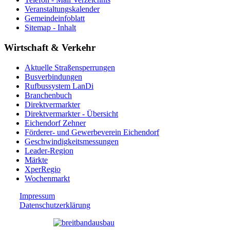
Veranstaltungskalender
Gemeindeinfoblatt
Sitemap - Inhalt
Wirtschaft & Verkehr
Aktuelle Straßensperrungen
Busverbindungen
Rufbussystem LanDi
Branchenbuch
Direktvermarkter
Direktvermarkter - Übersicht
Eichendorf Zehner
Förderer- und Gewerbeverein Eichendorf
Geschwindigkeitsmessungen
Leader-Region
Märkte
XperRegio
Wochenmarkt
Impressum
Datenschutzerklärung