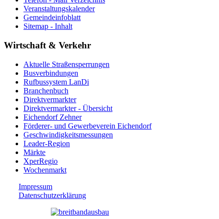
Veranstaltungskalender
Gemeindeinfoblatt
Sitemap - Inhalt
Wirtschaft & Verkehr
Aktuelle Straßensperrungen
Busverbindungen
Rufbussystem LanDi
Branchenbuch
Direktvermarkter
Direktvermarkter - Übersicht
Eichendorf Zehner
Förderer- und Gewerbeverein Eichendorf
Geschwindigkeitsmessungen
Leader-Region
Märkte
XperRegio
Wochenmarkt
Impressum
Datenschutzerklärung