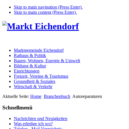
Skip to main navigation (Press Enter).
Skip to main content (Press Enter).
Marktgemeinde Eichendorf
Rathaus & Politik
Bauen, Wohnen, Energie & Umwelt
Bildung & Kultur
Einrichtungen
Freizeit, Vereine & Tourismus
Gesundheit & Soziales
Wirtschaft & Verkehr
Aktuelle Seite:
Home
Branchenbuch
Autoreparaturen
Schnellmenü
Nachrichten und Neuigkeiten
Was erledige ich wo?
Telefon - Mail Verzeichnis