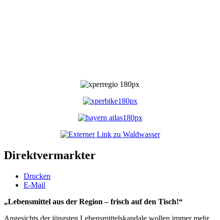
Direktvermarkter
Drucken
E-Mail
„Lebensmittel aus der Region – frisch auf den Tisch!“
Angesichts der jüngsten Lebensmittelskandale wollen immer mehr