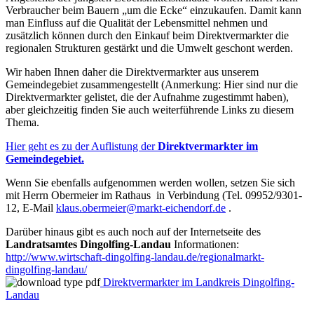
Verbraucher beim Bauern „um die Ecke“ einzukaufen. Damit kann
man Einfluss auf die Qualität der Lebensmittel nehmen und
zusätzlich können durch den Einkauf beim Direktvermarkter die
regionalen Strukturen gestärkt und die Umwelt geschont werden.
Wir haben Ihnen daher die Direktvermarkter aus unserem
Gemeindegebiet zusammengestellt (Anmerkung: Hier sind nur die
Direktvermarkter gelistet, die der Aufnahme zugestimmt haben),
aber gleichzeitig finden Sie auch weiterführende Links zu diesem
Thema.
Hier geht es zu der Auflistung der
Direktvermarkter im
Gemeindegebiet.
Wenn Sie ebenfalls aufgenommen werden wollen, setzen Sie sich
mit Herrn Obermeier im Rathaus in Verbindung (Tel. 09952/9301-
12, E-Mail
klaus.obermeier@markt-eichendorf.de
.
Darüber hinaus gibt es auch noch auf der Internetseite des
Landratsamtes Dingolfing-Landau
Informationen:
http://www.wirtschaft-dingolfing-landau.de/regionalmarkt-
dingolfing-landau/
Direktvermarkter im Landkreis Dingolfing-
Landau