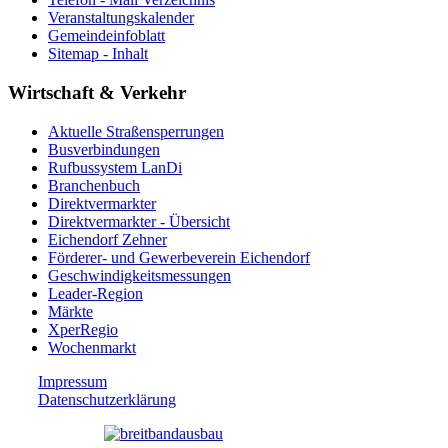
Veranstaltungskalender
Gemeindeinfoblatt
Sitemap - Inhalt
Wirtschaft & Verkehr
Aktuelle Straßensperrungen
Busverbindungen
Rufbussystem LanDi
Branchenbuch
Direktvermarkter
Direktvermarkter - Übersicht
Eichendorf Zehner
Förderer- und Gewerbeverein Eichendorf
Geschwindigkeitsmessungen
Leader-Region
Märkte
XperRegio
Wochenmarkt
Impressum
Datenschutzerklärung