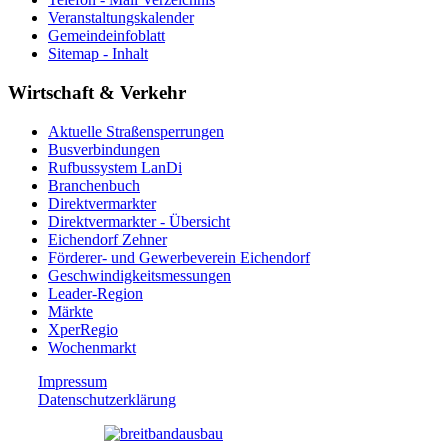
Veranstaltungskalender
Gemeindeinfoblatt
Sitemap - Inhalt
Wirtschaft & Verkehr
Aktuelle Straßensperrungen
Busverbindungen
Rufbussystem LanDi
Branchenbuch
Direktvermarkter
Direktvermarkter - Übersicht
Eichendorf Zehner
Förderer- und Gewerbeverein Eichendorf
Geschwindigkeitsmessungen
Leader-Region
Märkte
XperRegio
Wochenmarkt
Impressum
Datenschutzerklärung