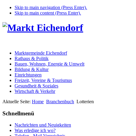
Skip to main navigation (Press Enter).
Skip to main content (Press Enter).
Marktgemeinde Eichendorf
Rathaus & Politik
Bauen, Wohnen, Energie & Umwelt
Bildung & Kultur
Einrichtungen
Freizeit, Vereine & Tourismus
Gesundheit & Soziales
Wirtschaft & Verkehr
Aktuelle Seite:
Home
Branchenbuch
Lotterien
Schnellmenü
Nachrichten und Neuigkeiten
Was erledige ich wo?
Telefon - Mail Verzeichnis