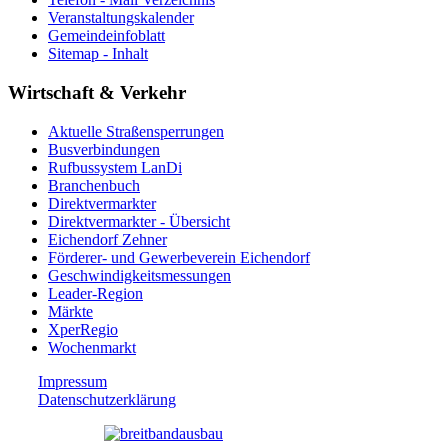
Veranstaltungskalender
Gemeindeinfoblatt
Sitemap - Inhalt
Wirtschaft & Verkehr
Aktuelle Straßensperrungen
Busverbindungen
Rufbussystem LanDi
Branchenbuch
Direktvermarkter
Direktvermarkter - Übersicht
Eichendorf Zehner
Förderer- und Gewerbeverein Eichendorf
Geschwindigkeitsmessungen
Leader-Region
Märkte
XperRegio
Wochenmarkt
Impressum
Datenschutzerklärung