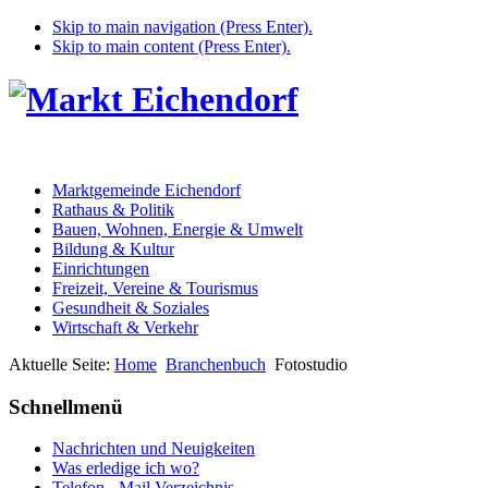
Skip to main navigation (Press Enter).
Skip to main content (Press Enter).
Marktgemeinde Eichendorf
Rathaus & Politik
Bauen, Wohnen, Energie & Umwelt
Bildung & Kultur
Einrichtungen
Freizeit, Vereine & Tourismus
Gesundheit & Soziales
Wirtschaft & Verkehr
Aktuelle Seite:
Home
Branchenbuch
Fotostudio
Schnellmenü
Nachrichten und Neuigkeiten
Was erledige ich wo?
Telefon - Mail Verzeichnis