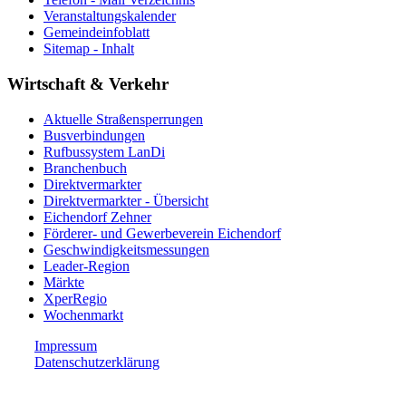
Veranstaltungskalender
Gemeindeinfoblatt
Sitemap - Inhalt
Wirtschaft & Verkehr
Aktuelle Straßensperrungen
Busverbindungen
Rufbussystem LanDi
Branchenbuch
Direktvermarkter
Direktvermarkter - Übersicht
Eichendorf Zehner
Förderer- und Gewerbeverein Eichendorf
Geschwindigkeitsmessungen
Leader-Region
Märkte
XperRegio
Wochenmarkt
Impressum
Datenschutzerklärung