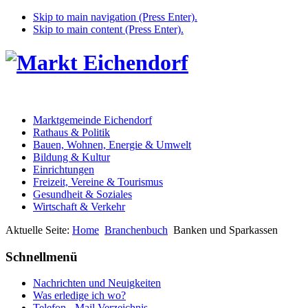
Skip to main navigation (Press Enter).
Skip to main content (Press Enter).
Marktgemeinde Eichendorf
Rathaus & Politik
Bauen, Wohnen, Energie & Umwelt
Bildung & Kultur
Einrichtungen
Freizeit, Vereine & Tourismus
Gesundheit & Soziales
Wirtschaft & Verkehr
Aktuelle Seite:
Home
Branchenbuch
Banken und Sparkassen
Schnellmenü
Nachrichten und Neuigkeiten
Was erledige ich wo?
Telefon - Mail Verzeichnis