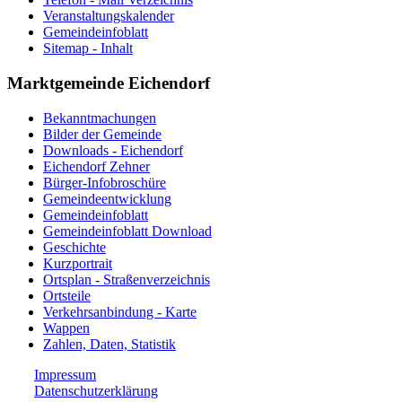
Veranstaltungskalender
Gemeindeinfoblatt
Sitemap - Inhalt
Marktgemeinde Eichendorf
Bekanntmachungen
Bilder der Gemeinde
Downloads - Eichendorf
Eichendorf Zehner
Bürger-Infobroschüre
Gemeindeentwicklung
Gemeindeinfoblatt
Gemeindeinfoblatt Download
Geschichte
Kurzportrait
Ortsplan - Straßenverzeichnis
Ortsteile
Verkehrsanbindung - Karte
Wappen
Zahlen, Daten, Statistik
Impressum
Datenschutzerklärung