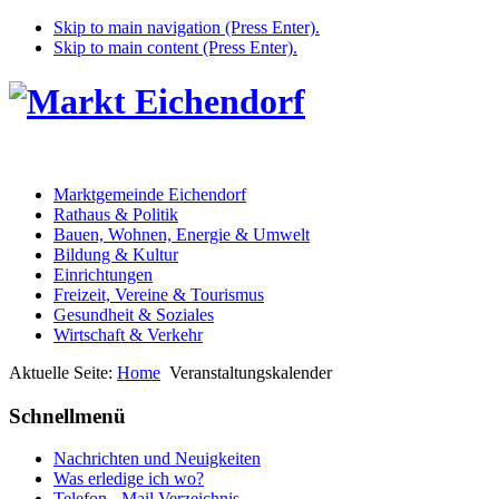
Skip to main navigation (Press Enter).
Skip to main content (Press Enter).
Marktgemeinde Eichendorf
Rathaus & Politik
Bauen, Wohnen, Energie & Umwelt
Bildung & Kultur
Einrichtungen
Freizeit, Vereine & Tourismus
Gesundheit & Soziales
Wirtschaft & Verkehr
Aktuelle Seite:
Home
Veranstaltungskalender
Schnellmenü
Nachrichten und Neuigkeiten
Was erledige ich wo?
Telefon - Mail Verzeichnis