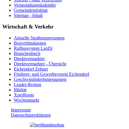
Veranstaltungskalender
Gemeindeinfoblatt
Sitemap - Inhalt
Wirtschaft & Verkehr
Aktuelle Straßensperrungen
Busverbindungen
Rufbussystem LanDi
Branchenbuch
Direktvermarkter
Direktvermarkter - Übersicht
Eichendorf Zehner
Förderer- und Gewerbeverein Eichendorf
Geschwindigkeitsmessungen
Leader-Region
Märkte
XperRegio
Wochenmarkt
Impressum
Datenschutzerklärung