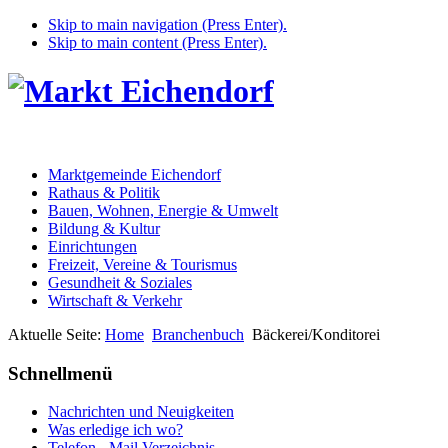
Skip to main navigation (Press Enter).
Skip to main content (Press Enter).
Marktgemeinde Eichendorf
Rathaus & Politik
Bauen, Wohnen, Energie & Umwelt
Bildung & Kultur
Einrichtungen
Freizeit, Vereine & Tourismus
Gesundheit & Soziales
Wirtschaft & Verkehr
Aktuelle Seite:
Home
Branchenbuch
Bäckerei/Konditorei
Schnellmenü
Nachrichten und Neuigkeiten
Was erledige ich wo?
Telefon - Mail Verzeichnis