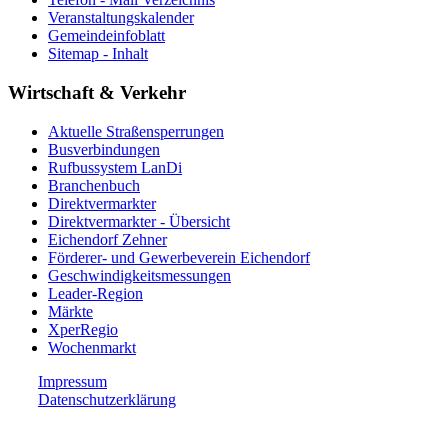
Veranstaltungskalender
Gemeindeinfoblatt
Sitemap - Inhalt
Wirtschaft & Verkehr
Aktuelle Straßensperrungen
Busverbindungen
Rufbussystem LanDi
Branchenbuch
Direktvermarkter
Direktvermarkter - Übersicht
Eichendorf Zehner
Förderer- und Gewerbeverein Eichendorf
Geschwindigkeitsmessungen
Leader-Region
Märkte
XperRegio
Wochenmarkt
Impressum
Datenschutzerklärung