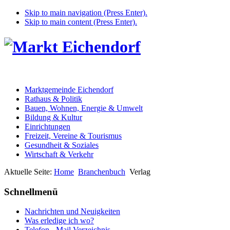
Skip to main navigation (Press Enter).
Skip to main content (Press Enter).
Marktgemeinde Eichendorf
Rathaus & Politik
Bauen, Wohnen, Energie & Umwelt
Bildung & Kultur
Einrichtungen
Freizeit, Vereine & Tourismus
Gesundheit & Soziales
Wirtschaft & Verkehr
Aktuelle Seite:
Home
Branchenbuch
Verlag
Schnellmenü
Nachrichten und Neuigkeiten
Was erledige ich wo?
Telefon - Mail Verzeichnis