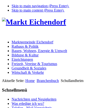
Skip to main navigation (Press Enter).
Skip to main content (Press Enter).
Marktgemeinde Eichendorf
Rathaus & Politik
Bauen, Wohnen, Energie & Umwelt
Bildung & Kultur
Einrichtungen
Freizeit, Vereine & Tourismus
Gesundheit & Soziales
Wirtschaft & Verkehr
Aktuelle Seite:
Home
Branchenbuch
Schullandheim
Schnellmenü
Nachrichten und Neuigkeiten
Was erledige ich wo?
Telefon - Mail Verzeichnis