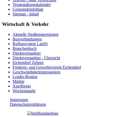
Veranstaltungskalender
Gemeindeinfoblatt
Sitemap - Inhalt
Wirtschaft & Verkehr
Aktuelle Straßensperrungen
Busverbindungen
Rufbussystem LanDi
Branchenbuch
Direktvermarkter
Direktvermarkter - Übersicht
Eichendorf Zehner
Förderer- und Gewerbeverein Eichendorf
Geschwindigkeitsmessungen
Leader-Region
Märkte
XperRegio
Wochenmarkt
Impressum
Datenschutzerklärung