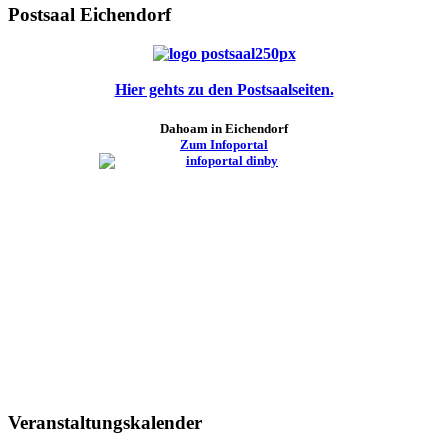
Postsaal Eichendorf
Hier gehts zu den Postsaalseiten.
Dahoam in Eichendorf
Zum Infoportal
Veranstaltungskalender