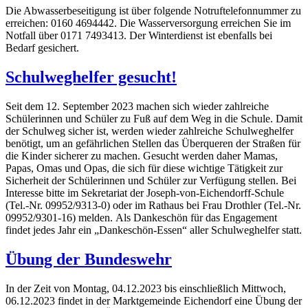
Die Abwasserbeseitigung ist über folgende Notruftelefonnummer zu
erreichen: 0160 4694442. Die Wasserversorgung erreichen Sie im
Notfall über 0171 7493413. Der Winterdienst ist ebenfalls bei
Bedarf gesichert.
Schulweghelfer gesucht!
Seit dem 12. September 2023 machen sich wieder zahlreiche
Schülerinnen und Schüler zu Fuß auf dem Weg in die Schule. Damit
der Schulweg sicher ist, werden wieder zahlreiche Schulweghelfer
benötigt, um an gefährlichen Stellen das Überqueren der Straßen für
die Kinder sicherer zu machen. Gesucht werden daher Mamas,
Papas, Omas und Opas, die sich für diese wichtige Tätigkeit zur
Sicherheit der Schülerinnen und Schüler zur Verfügung stellen. Bei
Interesse bitte im Sekretariat der Joseph-von-Eichendorff-Schule
(Tel.-Nr. 09952/9313-0) oder im Rathaus bei Frau Drothler (Tel.-Nr.
09952/9301-16) melden. Als Dankeschön für das Engagement
findet jedes Jahr ein „Dankeschön-Essen“ aller Schulweghelfer statt.
Übung der Bundeswehr
In der Zeit von Montag, 04.12.2023 bis einschließlich Mittwoch,
06.12.2023 findet in der Marktgemeinde Eichendorf eine Übung der