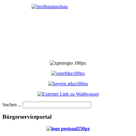
Suchen ...
Bürgerserviceportal