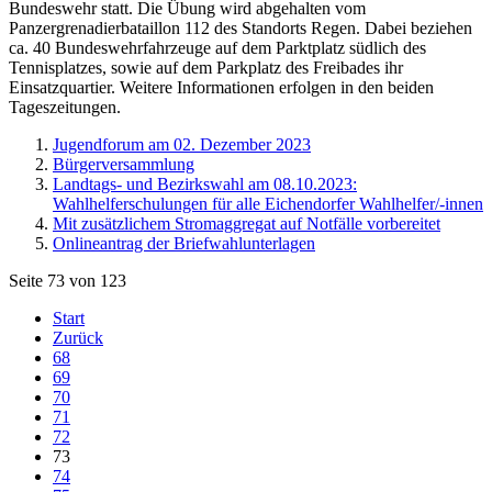
Bundeswehr statt. Die Übung wird abgehalten vom
Panzergrenadierbataillon 112 des Standorts Regen. Dabei beziehen
ca. 40 Bundeswehrfahrzeuge auf dem Parktplatz südlich des
Tennisplatzes, sowie auf dem Parkplatz des Freibades ihr
Einsatzquartier. Weitere Informationen erfolgen in den beiden
Tageszeitungen.
Jugendforum am 02. Dezember 2023
Bürgerversammlung
Landtags- und Bezirkswahl am 08.10.2023:
Wahlhelferschulungen für alle Eichendorfer Wahlhelfer/-innen
Mit zusätzlichem Stromaggregat auf Notfälle vorbereitet
Onlineantrag der Briefwahlunterlagen
Seite 73 von 123
Start
Zurück
68
69
70
71
72
73
74