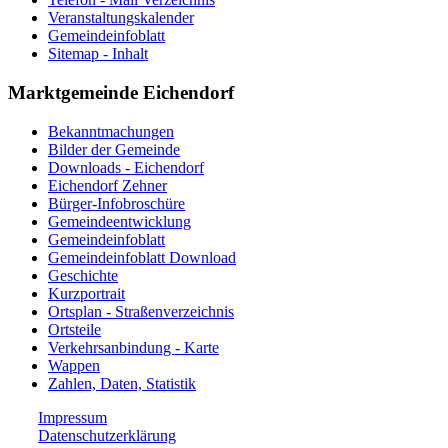
Veranstaltungskalender
Gemeindeinfoblatt
Sitemap - Inhalt
Marktgemeinde Eichendorf
Bekanntmachungen
Bilder der Gemeinde
Downloads - Eichendorf
Eichendorf Zehner
Bürger-Infobroschüre
Gemeindeentwicklung
Gemeindeinfoblatt
Gemeindeinfoblatt Download
Geschichte
Kurzportrait
Ortsplan - Straßenverzeichnis
Ortsteile
Verkehrsanbindung - Karte
Wappen
Zahlen, Daten, Statistik
Impressum
Datenschutzerklärung