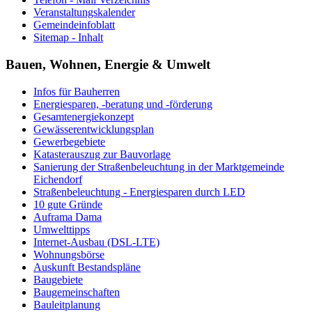
Veranstaltungskalender
Gemeindeinfoblatt
Sitemap - Inhalt
Bauen, Wohnen, Energie & Umwelt
Infos für Bauherren
Energiesparen, -beratung und -förderung
Gesamtenergiekonzept
Gewässerentwicklungsplan
Gewerbegebiete
Katasterauszug zur Bauvorlage
Sanierung der Straßenbeleuchtung in der Marktgemeinde
Eichendorf
Straßenbeleuchtung - Energiesparen durch LED
10 gute Gründe
Auframa Dama
Umwelttipps
Internet-Ausbau (DSL-LTE)
Wohnungsbörse
Auskunft Bestandspläne
Baugebiete
Baugemeinschaften
Bauleitplanung