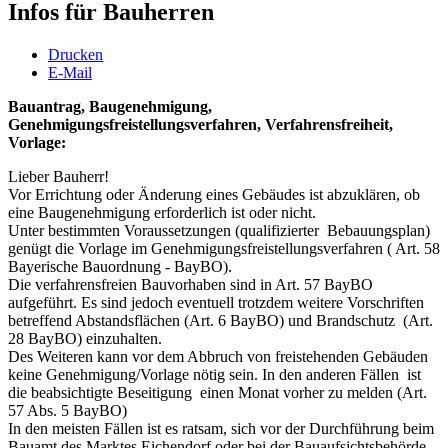
Infos für Bauherren
Drucken
E-Mail
Bauantrag, Baugenehmigung,
Genehmigungsfreistellungsverfahren, Verfahrensfreiheit,
Vorlage:
Lieber Bauherr!
Vor Errichtung oder Änderung eines Gebäudes ist abzuklären, ob
eine Baugenehmigung erforderlich ist oder nicht.
Unter bestimmten Voraussetzungen (qualifizierter Bebauungsplan)
genügt die Vorlage im Genehmigungsfreistellungsverfahren ( Art. 58
Bayerische Bauordnung - BayBO).
Die verfahrensfreien Bauvorhaben sind in Art. 57 BayBO
aufgeführt. Es sind jedoch eventuell trotzdem weitere Vorschriften
betreffend Abstandsflächen (Art. 6 BayBO) und Brandschutz (Art.
28 BayBO) einzuhalten.
Des Weiteren kann vor dem Abbruch von freistehenden Gebäuden
keine Genehmigung/Vorlage nötig sein. In den anderen Fällen ist
die beabsichtigte Beseitigung einen Monat vorher zu melden (Art.
57 Abs. 5 BayBO)
In den meisten Fällen ist es ratsam, sich vor der Durchführung beim
Bauamt des Marktes Eichendorf oder bei der Bauaufsichtsbehörde