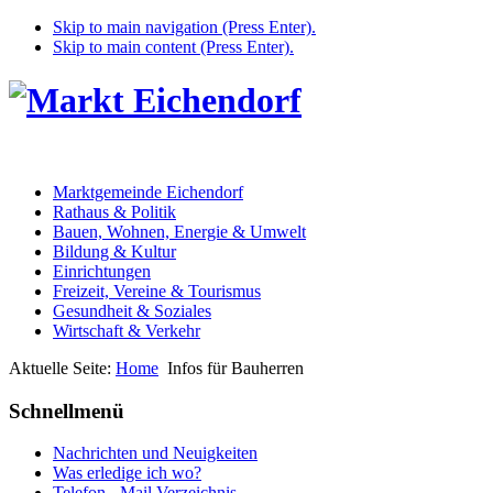
Skip to main navigation (Press Enter).
Skip to main content (Press Enter).
Marktgemeinde Eichendorf
Rathaus & Politik
Bauen, Wohnen, Energie & Umwelt
Bildung & Kultur
Einrichtungen
Freizeit, Vereine & Tourismus
Gesundheit & Soziales
Wirtschaft & Verkehr
Aktuelle Seite:
Home
Infos für Bauherren
Schnellmenü
Nachrichten und Neuigkeiten
Was erledige ich wo?
Telefon - Mail Verzeichnis