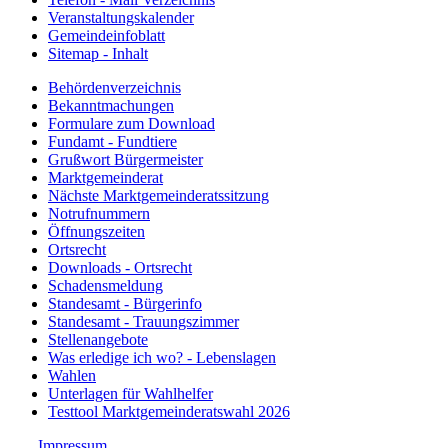
Veranstaltungskalender
Gemeindeinfoblatt
Sitemap - Inhalt
Behördenverzeichnis
Bekanntmachungen
Formulare zum Download
Fundamt - Fundtiere
Grußwort Bürgermeister
Marktgemeinderat
Nächste Marktgemeinderatssitzung
Notrufnummern
Öffnungszeiten
Ortsrecht
Downloads - Ortsrecht
Schadensmeldung
Standesamt - Bürgerinfo
Standesamt - Trauungszimmer
Stellenangebote
Was erledige ich wo? - Lebenslagen
Wahlen
Unterlagen für Wahlhelfer
Testtool Marktgemeinderatswahl 2026
Impressum