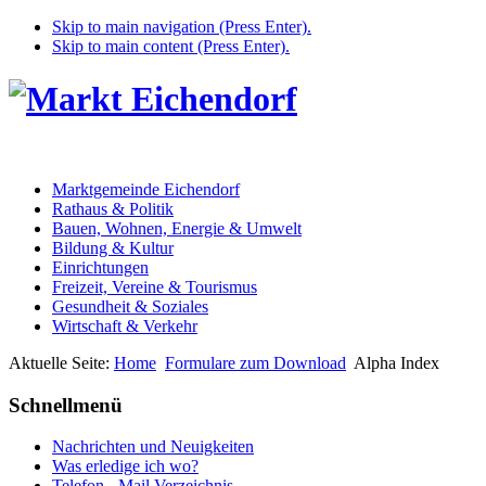
Skip to main navigation (Press Enter).
Skip to main content (Press Enter).
Marktgemeinde Eichendorf
Rathaus & Politik
Bauen, Wohnen, Energie & Umwelt
Bildung & Kultur
Einrichtungen
Freizeit, Vereine & Tourismus
Gesundheit & Soziales
Wirtschaft & Verkehr
Aktuelle Seite:
Home
Formulare zum Download
Alpha Index
Schnellmenü
Nachrichten und Neuigkeiten
Was erledige ich wo?
Telefon - Mail Verzeichnis