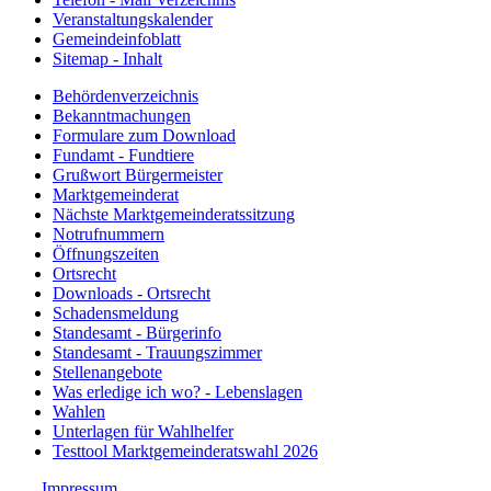
Veranstaltungskalender
Gemeindeinfoblatt
Sitemap - Inhalt
Behördenverzeichnis
Bekanntmachungen
Formulare zum Download
Fundamt - Fundtiere
Grußwort Bürgermeister
Marktgemeinderat
Nächste Marktgemeinderatssitzung
Notrufnummern
Öffnungszeiten
Ortsrecht
Downloads - Ortsrecht
Schadensmeldung
Standesamt - Bürgerinfo
Standesamt - Trauungszimmer
Stellenangebote
Was erledige ich wo? - Lebenslagen
Wahlen
Unterlagen für Wahlhelfer
Testtool Marktgemeinderatswahl 2026
Impressum