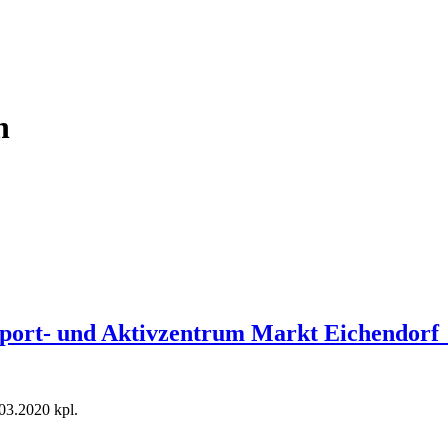
n
Sport- und Aktivzentrum Markt Eichendorf_v
03.2020 kpl.