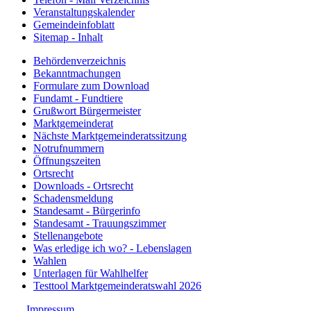
Veranstaltungskalender
Gemeindeinfoblatt
Sitemap - Inhalt
Behördenverzeichnis
Bekanntmachungen
Formulare zum Download
Fundamt - Fundtiere
Grußwort Bürgermeister
Marktgemeinderat
Nächste Marktgemeinderatssitzung
Notrufnummern
Öffnungszeiten
Ortsrecht
Downloads - Ortsrecht
Schadensmeldung
Standesamt - Bürgerinfo
Standesamt - Trauungszimmer
Stellenangebote
Was erledige ich wo? - Lebenslagen
Wahlen
Unterlagen für Wahlhelfer
Testtool Marktgemeinderatswahl 2026
Impressum