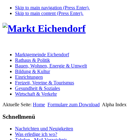
Skip to main navigation (Press Enter).
Skip to main content (Press Enter).
Marktgemeinde Eichendorf
Rathaus & Politik
Bauen, Wohnen, Energie & Umwelt
Bildung & Kultur
Einrichtungen
Freizeit, Vereine & Tourismus
Gesundheit & Soziales
Wirtschaft & Verkehr
Aktuelle Seite:
Home
Formulare zum Download
Alpha Index
Schnellmenü
Nachrichten und Neuigkeiten
Was erledige ich wo?
Telefon - Mail Verzeichnis