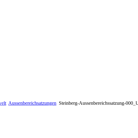
elt
Aussenbereichsatzungen
Steinberg-Aussenbereichssatzung-000_U