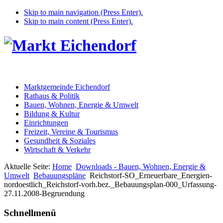
Skip to main navigation (Press Enter).
Skip to main content (Press Enter).
Marktgemeinde Eichendorf
Rathaus & Politik
Bauen, Wohnen, Energie & Umwelt
Bildung & Kultur
Einrichtungen
Freizeit, Vereine & Tourismus
Gesundheit & Soziales
Wirtschaft & Verkehr
Aktuelle Seite:
Home
Downloads - Bauen, Wohnen, Energie &
Umwelt
Bebauungspläne
Reichstorf-SO_Erneuerbare_Energien-
nordoestlich_Reichstorf-vorh.bez._Bebauungsplan-000_Urfassung-
27.11.2008-Begruendung
Schnellmenü