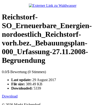
Reichstorf-
SO_Erneuerbare_Energien-
nordoestlich_Reichstorf-
vorh.bez._Bebauungsplan-
000_Urfassung-27.11.2008-
Begruendung
0.0/
5
Bewertung (0 Stimmen)
Last update:
29 August 2017
File size:
389.49 KB
Downloaded:
5339
Download
© 2026 Markt Eichendorf