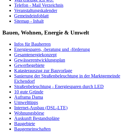
Telefon - Mail Verzeichnis
Veranstaltungskalender
Gemeindeinfoblatt
Sitemap - Inhalt
Bauen, Wohnen, Energie & Umwelt
Infos für Bauherren
Energiesparen, -beratung und -förderung
Gesamtenergiekonzept
Gewässerentwicklungsplan
Gewerbegebiete
Katasterauszug zur Bauvorlage
Sanierung der Straßenbeleuchtung in der Marktgemeinde
Eichendorf
Straßenbeleuchtung - Energiesparen durch LED
10 gute Gründe
Auframa Dama
Umwelttipps
Internet-Ausbau (DSL-LTE)
Wohnungsbörse
Auskunft Bestandspläne
Baugebiete
Baugemeinschaften