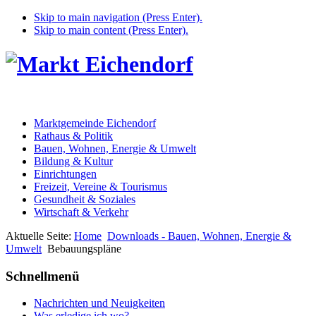
Skip to main navigation (Press Enter).
Skip to main content (Press Enter).
Marktgemeinde Eichendorf
Rathaus & Politik
Bauen, Wohnen, Energie & Umwelt
Bildung & Kultur
Einrichtungen
Freizeit, Vereine & Tourismus
Gesundheit & Soziales
Wirtschaft & Verkehr
Aktuelle Seite:
Home
Downloads - Bauen, Wohnen, Energie &
Umwelt
Bebauungspläne
Schnellmenü
Nachrichten und Neuigkeiten
Was erledige ich wo?