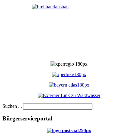
Suchen ...
Bürgerserviceportal