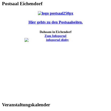
Postsaal Eichendorf
Hier gehts zu den Postsaalseiten.
Dahoam in Eichendorf
Zum Infoportal
Veranstaltungskalender