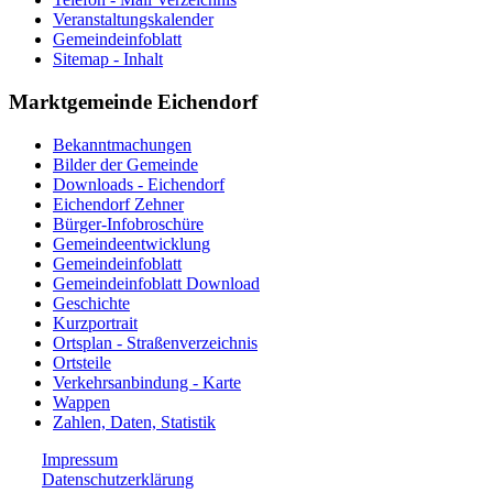
Veranstaltungskalender
Gemeindeinfoblatt
Sitemap - Inhalt
Marktgemeinde Eichendorf
Bekanntmachungen
Bilder der Gemeinde
Downloads - Eichendorf
Eichendorf Zehner
Bürger-Infobroschüre
Gemeindeentwicklung
Gemeindeinfoblatt
Gemeindeinfoblatt Download
Geschichte
Kurzportrait
Ortsplan - Straßenverzeichnis
Ortsteile
Verkehrsanbindung - Karte
Wappen
Zahlen, Daten, Statistik
Impressum
Datenschutzerklärung