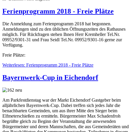
Ferienprogramm 2018 - Freie Plätze
Die Anmeldung zum Ferienprogramm 2018 hat begonnen.
Anmeldungen sind zu den üblichen Öffnungszeiten des Rathauses
möglich. Für Rückfragen stehen Ihnen Herr Kremheller Tel.Nr.
09952/9301-31 und Frau Seidl Tel.Nr. 09952/9301-16 gerne zur
Verfügung.
Freie Plätze:
Weiterlesen: Ferienprogramm 2018 - Freie Plätze
Bayernwerk-Cup in Eichendorf
Am Parkfestdienstag war der Markt Eichendorf Gastgeber beim
alljährlichen Bayernwerk-Cup. Dabei treffen sich jedes Jahr die
benachbarten Gemeinden, um aus ihrer Mitte den Sieger beim
Elfmeterschießen zu ermitteln. Bürgermeister Max Schadenfroh
begrüßte gleich zu Beginn der Veranstaltung die anwesenden
Bürgermeister und deren Mannschaften, die aus Gemeinderäten und
den Beschäftigten der Kommunen bestanden. Teilnehmer in diesem