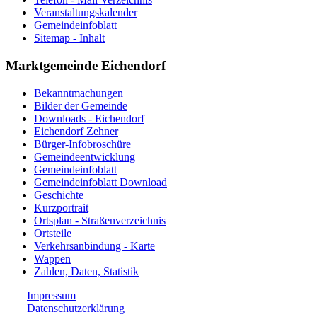
Veranstaltungskalender
Gemeindeinfoblatt
Sitemap - Inhalt
Marktgemeinde Eichendorf
Bekanntmachungen
Bilder der Gemeinde
Downloads - Eichendorf
Eichendorf Zehner
Bürger-Infobroschüre
Gemeindeentwicklung
Gemeindeinfoblatt
Gemeindeinfoblatt Download
Geschichte
Kurzportrait
Ortsplan - Straßenverzeichnis
Ortsteile
Verkehrsanbindung - Karte
Wappen
Zahlen, Daten, Statistik
Impressum
Datenschutzerklärung