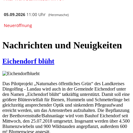
Nachrichten und Neuigkeiten
Eichendorf blüht
Das Pilotprojekt „Naturnahes öffentliches Grün“ des Landkreises
Dingolfing - Landau wird auch in der Gemeinde Eichendorf unter
den Namen „Eichendorf blüht“ tatkräftig unterstützt. Damit soll eine
größere Blütenvielfalt für Bienen, Hummeln und Schmetterlinge bei
gleichzeitig ansprechender Optik und sinkendem Pflegeaufwand
erreicht werden, um das Artensterben aufzuhalten. Die Bepflanzung
der Beethovenstraße/Bahnanlage wird vom Bauhof Eichendorf seit
Mittwoch, den 25.07.2018 umgesetzt. Insgesamt werden über 4.500
Blumenzwiebeln und 900 Wildstauden angepflanzt, außerdem 600
m² Blumenwiese angesät.