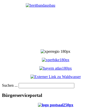
Suchen ...
Bürgerserviceportal