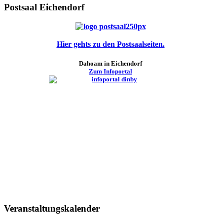
Postsaal Eichendorf
Hier gehts zu den Postsaalseiten.
Dahoam in Eichendorf
Zum Infoportal
Veranstaltungskalender