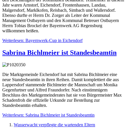
Jahr waren Arnstorf, Eichendorf, Frontenhausen, Landau,
Malgersdorf, Marklkofen, Reisbach, Simbach und Wallersdorf.
Ebenso durfte er Herrn Dr. Zorger als Leiter der Kommunal
Management Ostbayern und den Kommunal Betreuer Ostbayern
Herrn Tobias Brockel der Bayernwerk AG Regensburg
willkommen heißen.
Weiterlesen: Bayernwerk-Cup in Eichendorf
Sabrina Bichlmeier ist Standesbeamtin
Die Marktgemeinde Eichendorf hat mit Sabrina Bichlmeier eine
neue Standesbeamtin in ihren Reihen. Damit komplettiert die aus
Lappersdorf stammende Bichlmeier die Mannschaft um Monika
Gegenfurtner und Alfred Fraundorfer. Nach einstimmigem
Beschluss des Marktgemeinderates hat sie von Bürgermeister Max
Schadenfroh die offizielle Urkunde zur Bestellung zur
Standesbeamtin erhalten.
Weiterlesen: Sabrina Bichlmeier ist Standesbeamtin
Wasserwacht verpflegte die wartenden Eltern