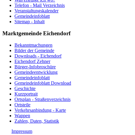
Telefon - Mail Verzeichnis
Veranstaltungskalender
Gemeindeinfoblatt
Sitemap - Inhalt
Marktgemeinde Eichendorf
Bekanntmachungen
Bilder der Gemeinde
Downloads - Eichendorf
Eichendorf Zehner
Bürger-Infobroschüre
Gemeindeentwicklung
Gemeindeinfoblatt
Gemeindeinfoblatt Download
Geschichte
Kurzportrait
Ortsplan - Straßenverzeichnis
Ortsteile
Verkehrsanbindung - Karte
Wappen
Zahlen, Daten, Statistik
Impressum