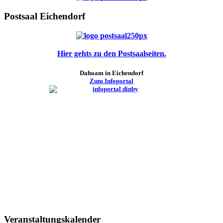
Postsaal Eichendorf
Hier gehts zu den Postsaalseiten.
Dahoam in Eichendorf
Zum Infoportal
Veranstaltungskalender