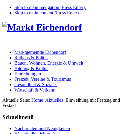
Skip to main navigation (Press Enter).
Skip to main content (Press Enter).
Marktgemeinde Eichendorf
Rathaus & Politik
Bauen, Wohnen, Energie & Umwelt
Bildung & Kultur
Einrichtungen
Freizeit, Vereine & Tourismus
Gesundheit & Soziales
Wirtschaft & Verkehr
Aktuelle Seite:
Home
Aktuelles
Einweihung mit Festzug und
Festakt
Schnellmenü
Nachrichten und Neuigkeiten
Was erledige ich wo?