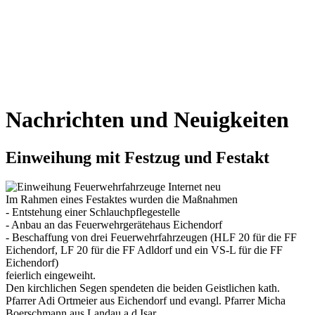
Nachrichten und Neuigkeiten
Einweihung mit Festzug und Festakt
Im Rahmen eines Festaktes wurden die Maßnahmen
- Entstehung einer Schlauchpflegestelle
- Anbau an das Feuerwehrgerätehaus Eichendorf
- Beschaffung von drei Feuerwehrfahrzeugen (HLF 20 für die FF
Eichendorf, LF 20 für die FF Adldorf und ein VS-L für die FF
Eichendorf)
feierlich eingeweiht.
Den kirchlichen Segen spendeten die beiden Geistlichen kath.
Pfarrer Adi Ortmeier aus Eichendorf und evangl. Pfarrer Micha
Boerschmann aus Landau a.d.Isar.