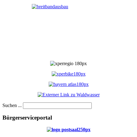
Suchen ...
Bürgerserviceportal