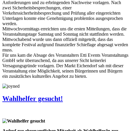
Anforderungen und zu erbringenden Nachweise vorlagen. Nach
zwei Sicherheitsbesprechungen, einer
Verkehrssicherheitsbesprechung und Prüfung aller eingereichten
Unterlagen konnte eine Genehmigung problemlos ausgesprochen
werden.
Mittwochvormittags erreichten uns die ersten Mitteilungen, dass die
Veranstaltungstage Samstag und Sonntag nicht stattfinden werden.
Mittwochabend wurde uns dann offiziell mitgeteilt, dass das
komplette Festival aufgrund finanzieller Schieflage abgesagt werden
muss.
Für uns kam die Absage des Veranstalters Etti Events Veranstaltungs
GmbH sehr überraschend, da aus unserer Sicht keinerlei
Versagungsgründe vorlagen. Der Markt Eichendorf sah mit dieser
Veranstaltung eine Möglichkeit, seinen Bürgerinnen und Bürgern
ein zusätzliches kulturelles Angebot zu bieten.
Wahlhelfer gesucht!
Aufruf zur ehrenamtlichen Mitarbeit als Wahlhelfer/in zur