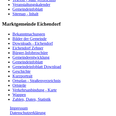
Veranstaltungskalender
Gemeindeinfoblatt
Sitemap - Inhalt
Marktgemeinde Eichendorf
Bekanntmachungen
Bilder der Gemeinde
Downloads - Eichendorf
Eichendorf Zehner
Bürger-Infobroschüre
Gemeindeentwicklung
Gemeindeinfoblatt
Gemeindeinfoblatt Download
Geschichte
Kurzportrait
Ortsplan - Straßenverzeichnis
Ortsteile
Verkehrsanbindung - Karte
Wappen
Zahlen, Daten, Statistik
Impressum
Datenschutzerklärung