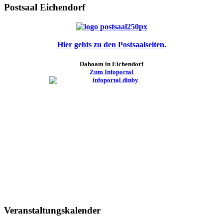
Postsaal Eichendorf
Hier gehts zu den Postsaalseiten.
Dahoam in Eichendorf
Zum Infoportal
Veranstaltungskalender