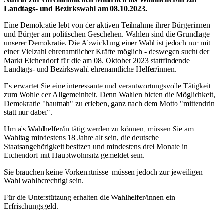
Landtags- und Bezirkswahl am 08.10.2023.
Eine Demokratie lebt von der aktiven Teilnahme ihrer Bürgerinnen
und Bürger am politischen Geschehen. Wahlen sind die Grundlage
unserer Demokratie. Die Abwicklung einer Wahl ist jedoch nur mit
einer Vielzahl ehrenamtlicher Kräfte möglich - deswegen sucht der
Markt Eichendorf für die am 08. Oktober 2023 stattfindende
Landtags- und Bezirkswahl ehrenamtliche Helfer/innen.
Es erwartet Sie eine interessante und verantwortungsvolle Tätigkeit
zum Wohle der Allgemeinheit. Denn Wahlen bieten die Möglichkeit,
Demokratie "hautnah" zu erleben, ganz nach dem Motto "mittendrin
statt nur dabei".
Um als Wahlhelfer/in tätig werden zu können, müssen Sie am
Wahltag mindestens 18 Jahre alt sein, die deutsche
Staatsangehörigkeit besitzen und mindestens drei Monate in
Eichendorf mit Hauptwohnsitz gemeldet sein.
Sie brauchen keine Vorkenntnisse, müssen jedoch zur jeweiligen
Wahl wahlberechtigt sein.
Für die Unterstützung erhalten die Wahlhelfer/innen ein
Erfrischungsgeld.