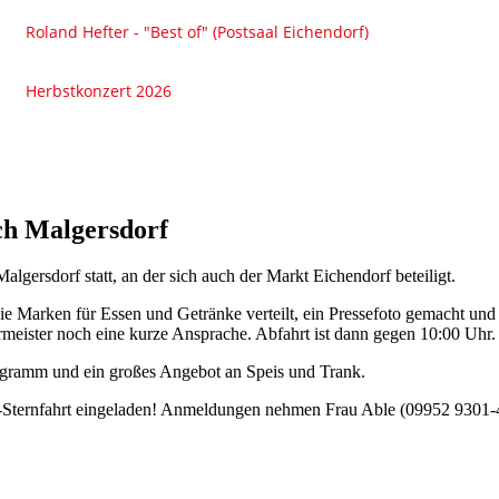
ch Malgersdorf
lgersdorf statt, an der sich auch der Markt Eichendorf beteiligt.
e Marken für Essen und Getränke verteilt, ein Pressefoto gemacht und d
ermeister noch eine kurze Ansprache. Abfahrt ist dann gegen 10:00 Uhr.
rogramm und ein großes Angebot an Speis und Trank.
dl-Sternfahrt eingeladen! Anmeldungen nehmen Frau Able (09952 9301