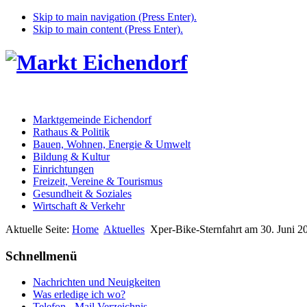
Skip to main navigation (Press Enter).
Skip to main content (Press Enter).
Marktgemeinde Eichendorf
Rathaus & Politik
Bauen, Wohnen, Energie & Umwelt
Bildung & Kultur
Einrichtungen
Freizeit, Vereine & Tourismus
Gesundheit & Soziales
Wirtschaft & Verkehr
Aktuelle Seite:
Home
Aktuelles
Xper-Bike-Sternfahrt am 30. Juni 2
Schnellmenü
Nachrichten und Neuigkeiten
Was erledige ich wo?
Telefon - Mail Verzeichnis