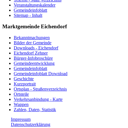
Veranstaltungskalender
Gemeindeinfoblatt
Sitemap - Inhalt
Marktgemeinde Eichendorf
Bekanntmachungen
Bilder der Gemeinde
Downloads - Eichendorf
Eichendorf Zehner
Bürger-Infobroschüre
Gemeindeentwicklung
Gemeindeinfoblatt
Gemeindeinfoblatt Download
Geschichte
Kurzportrait
Ortsplan - Straßenverzeichnis
Ortsteile
Verkehrsanbindung - Karte
Wappen
Zahlen, Daten, Statistik
Impressum
Datenschutzerklärung