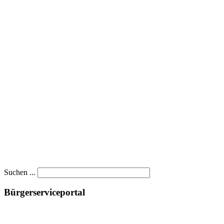
Suchen ...
Bürgerserviceportal