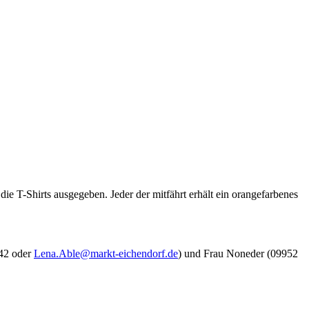
ie T-Shirts ausgegeben. Jeder der mitfährt erhält ein orangefarbenes
-42 oder
Lena.Able@markt-eichendorf.de
) und Frau Noneder (09952