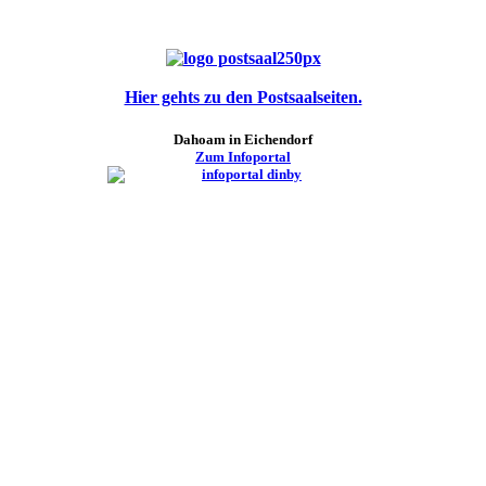
Hier gehts zu den Postsaalseiten.
Dahoam in Eichendorf
Zum Infoportal