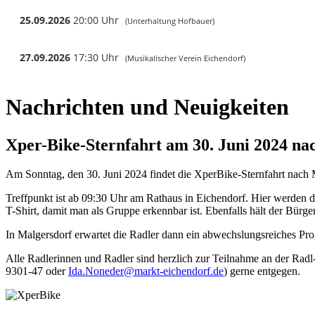
Nachrichten und Neuigkeiten
Xper-Bike-Sternfahrt am 30. Juni 2024 na
Am Sonntag, den 30. Juni 2024 findet die XperBike-Sternfahrt nach Ma
Treffpunkt ist ab 09:30 Uhr am Rathaus in Eichendorf. Hier werden di
T-Shirt, damit man als Gruppe erkennbar ist. Ebenfalls hält der Bürg
In Malgersdorf erwartet die Radler dann ein abwechslungsreiches P
Alle Radlerinnen und Radler sind herzlich zur Teilnahme an der Ra
9301-47 oder
Ida.Noneder@markt-eichendorf.de
) gerne entgegen.