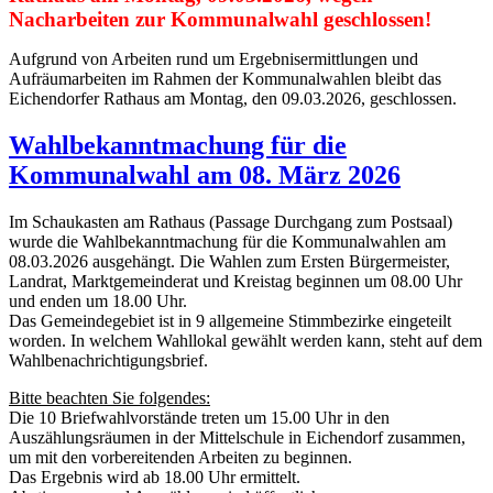
Nacharbeiten zur Kommunalwahl geschlossen!
Aufgrund von Arbeiten rund um Ergebnisermittlungen und
Aufräumarbeiten im Rahmen der Kommunalwahlen bleibt das
Eichendorfer Rathaus am Montag, den 09.03.2026, geschlossen.
Wahlbekanntmachung für die
Kommunalwahl am 08. März 2026
Im Schaukasten am Rathaus (Passage Durchgang zum Postsaal)
wurde die Wahlbekanntmachung für die Kommunalwahlen am
08.03.2026 ausgehängt. Die Wahlen zum Ersten Bürgermeister,
Landrat, Marktgemeinderat und Kreistag beginnen um 08.00 Uhr
und enden um 18.00 Uhr.
Das Gemeindegebiet ist in 9 allgemeine Stimmbezirke eingeteilt
worden. In welchem Wahllokal gewählt werden kann, steht auf dem
Wahlbenachrichtigungsbrief.
Bitte beachten Sie folgendes:
Die 10 Briefwahlvorstände treten um 15.00 Uhr in den
Auszählungsräumen in der Mittelschule in Eichendorf zusammen,
um mit den vorbereitenden Arbeiten zu beginnen.
Das Ergebnis wird ab 18.00 Uhr ermittelt.