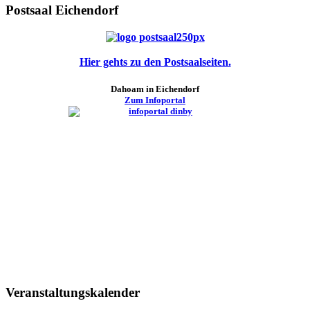
Postsaal Eichendorf
Hier gehts zu den Postsaalseiten.
Dahoam in Eichendorf
Zum Infoportal
Veranstaltungskalender