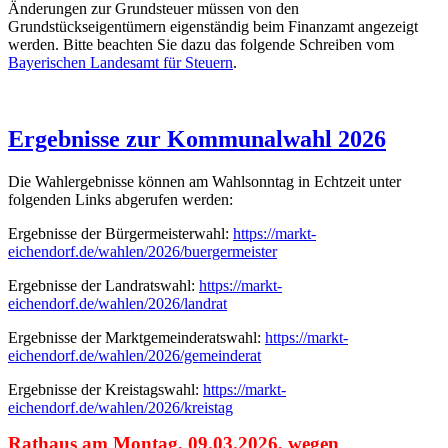
Änderungen zur Grundsteuer müssen von den
Grundstückseigentümern eigenständig beim Finanzamt angezeigt
werden. Bitte beachten Sie dazu das folgende Schreiben vom
Bayerischen Landesamt für Steuern
.
Ergebnisse zur Kommunalwahl 2026
Die Wahlergebnisse können am Wahlsonntag in Echtzeit unter
folgenden Links abgerufen werden:
Ergebnisse der Bürgermeisterwahl:
https://markt-
eichendorf.de/wahlen/2026/buergermeister
Ergebnisse der Landratswahl:
https://markt-
eichendorf.de/wahlen/2026/landrat
Ergebnisse der Marktgemeinderatswahl:
https://markt-
eichendorf.de/wahlen/2026/gemeinderat
Ergebnisse der Kreistagswahl:
https://markt-
eichendorf.de/wahlen/2026/kreistag
Rathaus am Montag, 09.03.2026, wegen