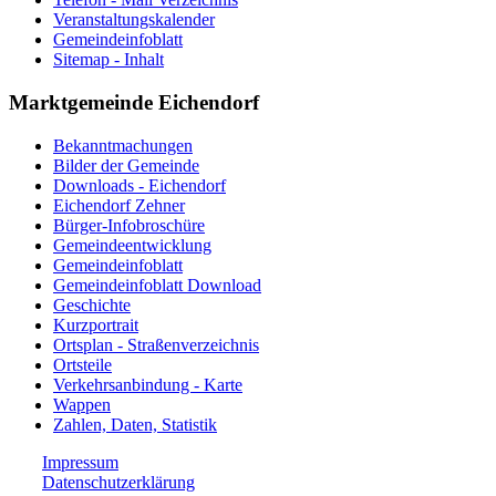
Veranstaltungskalender
Gemeindeinfoblatt
Sitemap - Inhalt
Marktgemeinde Eichendorf
Bekanntmachungen
Bilder der Gemeinde
Downloads - Eichendorf
Eichendorf Zehner
Bürger-Infobroschüre
Gemeindeentwicklung
Gemeindeinfoblatt
Gemeindeinfoblatt Download
Geschichte
Kurzportrait
Ortsplan - Straßenverzeichnis
Ortsteile
Verkehrsanbindung - Karte
Wappen
Zahlen, Daten, Statistik
Impressum
Datenschutzerklärung