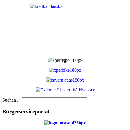
Suchen ...
Bürgerserviceportal