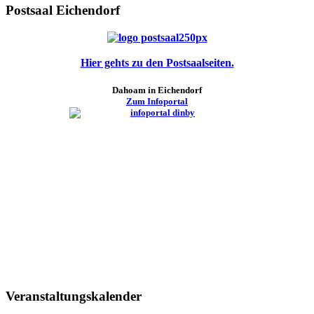
Postsaal Eichendorf
Hier gehts zu den Postsaalseiten.
Dahoam in Eichendorf
Zum Infoportal
Veranstaltungskalender