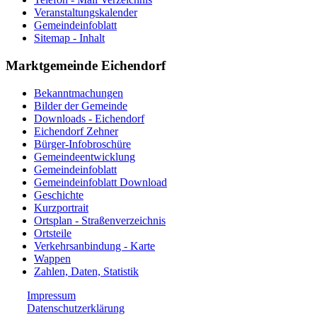
Veranstaltungskalender
Gemeindeinfoblatt
Sitemap - Inhalt
Marktgemeinde Eichendorf
Bekanntmachungen
Bilder der Gemeinde
Downloads - Eichendorf
Eichendorf Zehner
Bürger-Infobroschüre
Gemeindeentwicklung
Gemeindeinfoblatt
Gemeindeinfoblatt Download
Geschichte
Kurzportrait
Ortsplan - Straßenverzeichnis
Ortsteile
Verkehrsanbindung - Karte
Wappen
Zahlen, Daten, Statistik
Impressum
Datenschutzerklärung