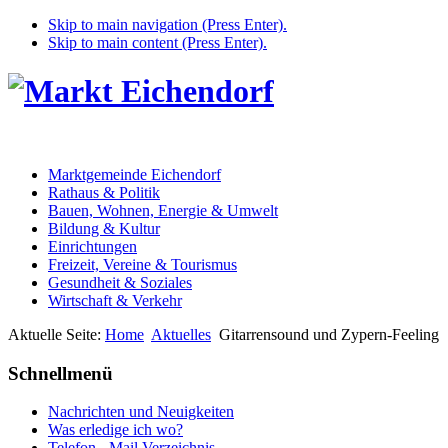
Skip to main navigation (Press Enter).
Skip to main content (Press Enter).
Marktgemeinde Eichendorf
Rathaus & Politik
Bauen, Wohnen, Energie & Umwelt
Bildung & Kultur
Einrichtungen
Freizeit, Vereine & Tourismus
Gesundheit & Soziales
Wirtschaft & Verkehr
Aktuelle Seite:
Home
Aktuelles
Gitarrensound und Zypern-Feeling
Schnellmenü
Nachrichten und Neuigkeiten
Was erledige ich wo?
Telefon - Mail Verzeichnis