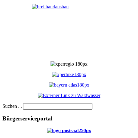
Suchen ...
Bürgerserviceportal