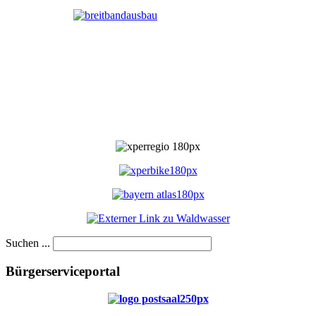
Suchen ...
Bürgerserviceportal