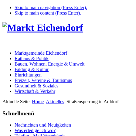
Skip to main navigation (Press Enter).
Skip to main content (Press Enter).
Marktgemeinde Eichendorf
Rathaus & Politik
Bauen, Wohnen, Energie & Umwelt
Bildung & Kultur
Einrichtungen
Freizeit, Vereine & Tourismus
Gesundheit & Soziales
Wirtschaft & Verkehr
Aktuelle Seite:
Home
Aktuelles
Straßensperrung in Adldorf
Schnellmenü
Nachrichten und Neuigkeiten
Was erledige ich wo?
Telefon - Mail Verzeichnis