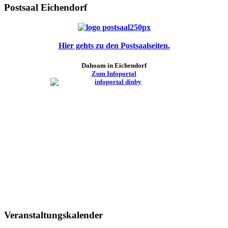
Postsaal Eichendorf
Hier gehts zu den Postsaalseiten.
Dahoam in Eichendorf
Zum Infoportal
Veranstaltungskalender