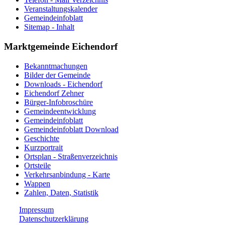
Veranstaltungskalender
Gemeindeinfoblatt
Sitemap - Inhalt
Marktgemeinde Eichendorf
Bekanntmachungen
Bilder der Gemeinde
Downloads - Eichendorf
Eichendorf Zehner
Bürger-Infobroschüre
Gemeindeentwicklung
Gemeindeinfoblatt
Gemeindeinfoblatt Download
Geschichte
Kurzportrait
Ortsplan - Straßenverzeichnis
Ortsteile
Verkehrsanbindung - Karte
Wappen
Zahlen, Daten, Statistik
Impressum
Datenschutzerklärung