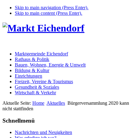
Skip to main navigation (Press Enter).
Skip to main content (Press Enter).
Marktgemeinde Eichendorf
Rathaus & Politik
Bauen, Wohnen, Energie & Umwelt
Bildung & Kultur
Einrichtungen
Freizeit, Vereine & Tourismus
Gesundheit & Soziales
Wirtschaft & Verkehr
Aktuelle Seite:
Home
Aktuelles
Bürgerversammlung 2020 kann
nicht stattfinden
Schnellmenü
Nachrichten und Neuigkeiten
Was erledige ich wo?