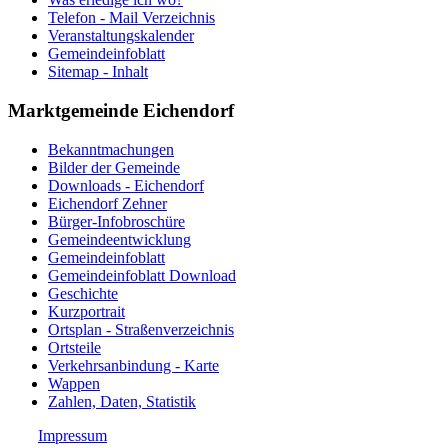
Telefon - Mail Verzeichnis
Veranstaltungskalender
Gemeindeinfoblatt
Sitemap - Inhalt
Marktgemeinde Eichendorf
Bekanntmachungen
Bilder der Gemeinde
Downloads - Eichendorf
Eichendorf Zehner
Bürger-Infobroschüre
Gemeindeentwicklung
Gemeindeinfoblatt
Gemeindeinfoblatt Download
Geschichte
Kurzportrait
Ortsplan - Straßenverzeichnis
Ortsteile
Verkehrsanbindung - Karte
Wappen
Zahlen, Daten, Statistik
Impressum