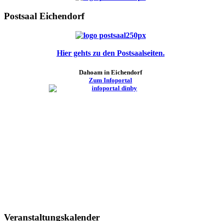
Postsaal Eichendorf
Hier gehts zu den Postsaalseiten.
Dahoam in Eichendorf
Zum Infoportal
Veranstaltungskalender