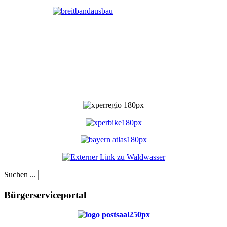
Suchen ...
Bürgerserviceportal