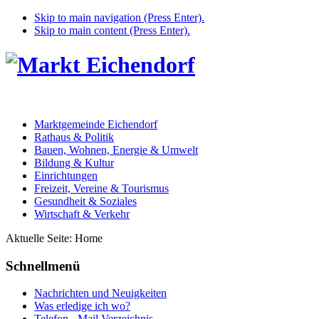
Skip to main navigation (Press Enter).
Skip to main content (Press Enter).
Marktgemeinde Eichendorf
Rathaus & Politik
Bauen, Wohnen, Energie & Umwelt
Bildung & Kultur
Einrichtungen
Freizeit, Vereine & Tourismus
Gesundheit & Soziales
Wirtschaft & Verkehr
Aktuelle Seite:
Home
Schnellmenü
Nachrichten und Neuigkeiten
Was erledige ich wo?
Telefon - Mail Verzeichnis