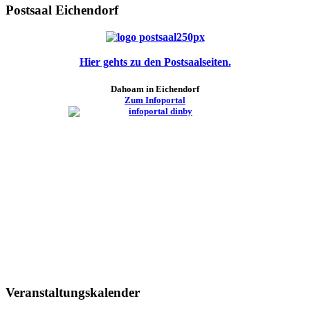
Postsaal Eichendorf
Hier gehts zu den Postsaalseiten.
Dahoam in Eichendorf
Zum Infoportal
Veranstaltungskalender