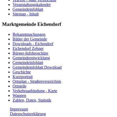
Veranstaltungskalender
Gemeindeinfoblatt
Sitemap - Inhalt
Marktgemeinde Eichendorf
Bekanntmachungen
Bilder der Gemeinde
Downloads - Eichendorf
Eichendorf Zehner
Bürger-Infobroschüre
Gemeindeentwicklung
Gemeindeinfoblatt
Gemeindeinfoblatt Download
Geschichte
Kurzportrait
Ortsplan - Straßenverzeichnis
Ortsteile
Verkehrsanbindung - Karte
Wappen
Zahlen, Daten, Statistik
Impressum
Datenschutzerklärung