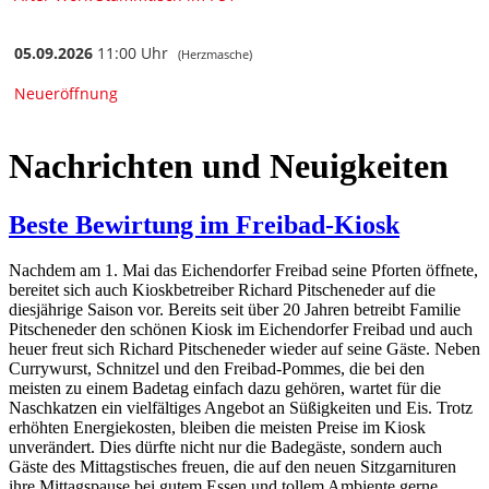
Nachrichten und Neuigkeiten
Beste Bewirtung im Freibad-Kiosk
Nachdem am 1. Mai das Eichendorfer Freibad seine Pforten öffnete,
bereitet sich auch Kioskbetreiber Richard Pitscheneder auf die
diesjährige Saison vor. Bereits seit über 20 Jahren betreibt Familie
Pitscheneder den schönen Kiosk im Eichendorfer Freibad und auch
heuer freut sich Richard Pitscheneder wieder auf seine Gäste. Neben
Currywurst, Schnitzel und den Freibad-Pommes, die bei den
meisten zu einem Badetag einfach dazu gehören, wartet für die
Naschkatzen ein vielfältiges Angebot an Süßigkeiten und Eis. Trotz
erhöhten Energiekosten, bleiben die meisten Preise im Kiosk
unverändert. Dies dürfte nicht nur die Badegäste, sondern auch
Gäste des Mittagstisches freuen, die auf den neuen Sitzgarnituren
ihre Mittagspause bei gutem Essen und tollem Ambiente gerne