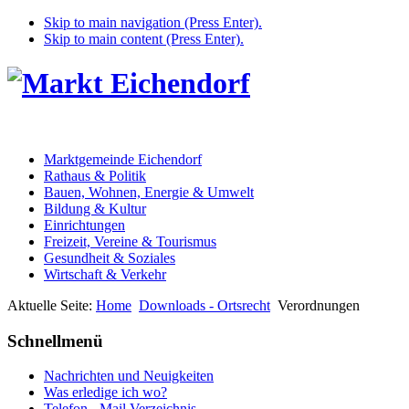
Skip to main navigation (Press Enter).
Skip to main content (Press Enter).
Marktgemeinde Eichendorf
Rathaus & Politik
Bauen, Wohnen, Energie & Umwelt
Bildung & Kultur
Einrichtungen
Freizeit, Vereine & Tourismus
Gesundheit & Soziales
Wirtschaft & Verkehr
Aktuelle Seite:
Home
Downloads - Ortsrecht
Verordnungen
Schnellmenü
Nachrichten und Neuigkeiten
Was erledige ich wo?
Telefon - Mail Verzeichnis