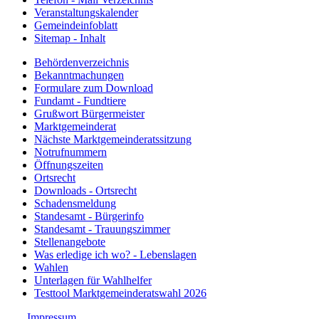
Veranstaltungskalender
Gemeindeinfoblatt
Sitemap - Inhalt
Behördenverzeichnis
Bekanntmachungen
Formulare zum Download
Fundamt - Fundtiere
Grußwort Bürgermeister
Marktgemeinderat
Nächste Marktgemeinderatssitzung
Notrufnummern
Öffnungszeiten
Ortsrecht
Downloads - Ortsrecht
Schadensmeldung
Standesamt - Bürgerinfo
Standesamt - Trauungszimmer
Stellenangebote
Was erledige ich wo? - Lebenslagen
Wahlen
Unterlagen für Wahlhelfer
Testtool Marktgemeinderatswahl 2026
Impressum