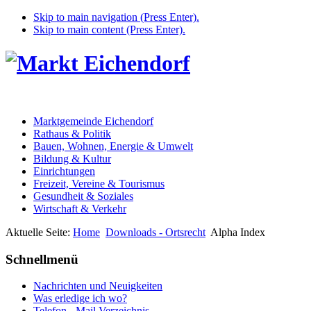
Skip to main navigation (Press Enter).
Skip to main content (Press Enter).
Marktgemeinde Eichendorf
Rathaus & Politik
Bauen, Wohnen, Energie & Umwelt
Bildung & Kultur
Einrichtungen
Freizeit, Vereine & Tourismus
Gesundheit & Soziales
Wirtschaft & Verkehr
Aktuelle Seite:
Home
Downloads - Ortsrecht
Alpha Index
Schnellmenü
Nachrichten und Neuigkeiten
Was erledige ich wo?
Telefon - Mail Verzeichnis