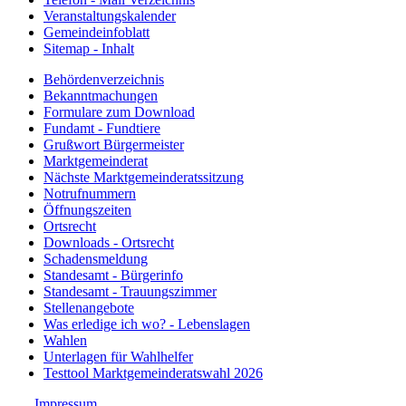
Veranstaltungskalender
Gemeindeinfoblatt
Sitemap - Inhalt
Behördenverzeichnis
Bekanntmachungen
Formulare zum Download
Fundamt - Fundtiere
Grußwort Bürgermeister
Marktgemeinderat
Nächste Marktgemeinderatssitzung
Notrufnummern
Öffnungszeiten
Ortsrecht
Downloads - Ortsrecht
Schadensmeldung
Standesamt - Bürgerinfo
Standesamt - Trauungszimmer
Stellenangebote
Was erledige ich wo? - Lebenslagen
Wahlen
Unterlagen für Wahlhelfer
Testtool Marktgemeinderatswahl 2026
Impressum