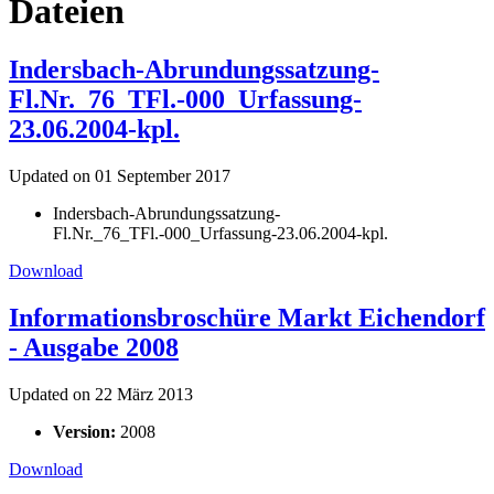
Dateien
Indersbach-Abrundungssatzung-
Fl.Nr._76_TFl.-000_Urfassung-
23.06.2004-kpl.
Updated on 01 September 2017
Indersbach-Abrundungssatzung-
Fl.Nr._76_TFl.-000_Urfassung-23.06.2004-kpl.
Download
Informationsbroschüre Markt Eichendorf
- Ausgabe 2008
Updated on 22 März 2013
Version:
2008
Download