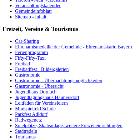
Veranstaltungskalender
Gemeindeinfoblatt
Sitemap - Inhalt
Freizeit, Vereine & Tourismus
Car-Sharing
Ehrenamtsmedaille der Gemeinde - Ehrenamtskarte Bayern
Ferienprogramm
Fifty-Fifty-Taxi
Freibad
Freibadfest - Bildergalerien
Gastronomie
Gastronomie - Übernachtungsmöglichkeiten
Gastronomie - Übersicht
Jugendhaus Dornach
Jugendtagungshaus Haunersdorf
Leitfaden für Vereinsfeiern
Minispielfeld Schule
Parkfest Adldorf
Radwegenetz
Spielplätze, Skateanlage, weitere Freizeiteinrichtungen
Stadtradeln
Tourismus