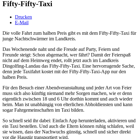
Fifty-Fifty-Taxi
Drucken
E-Mail
Die volle Fahrt zum halben Preis gibt es mit dem Fifty-Fifty-Taxi für
junge Nachtschwärmer im Landkreis.
Das Wochenende naht und die Freude auf Party, Feiern und
Freunde steigt: Schon abgemacht, wer fährt? Damit der Feierspaß
nicht auf dem Heimweg endet, rollt jetzt auch im Landkreis
Dingolfing-Landau das Fifty-Fifty-Taxi. Eine hervorragende Sache,
denn jede Taxifahrt kostet mit der Fifty-Fifty-Taxi-App nur den
halben Preis.
Für den Besuch einer Abendveranstaltung und jeder Art von Feier
muss sich also künftig niemand mehr Sorgen machen, wie er denn
eigentlich zwischen 18 und 6 Uhr dorthin kommt und auch wieder
heim. Man ist unabhängig von elterlichen Abholdiensten und kann
sogar Fahrgemeinschaften im Taxi bilden.
So schnell seid ihr dabei: Einfach App herunterladen, aktivieren und
ein Taxi bestellen. Und auch die Eltern können ruhig schlafen, weil
sie wissen, dass der Nachwuchs günstig, schnell und sicher direkt
vor die Haustür transportiert wird.