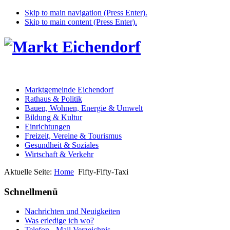
Skip to main navigation (Press Enter).
Skip to main content (Press Enter).
Marktgemeinde Eichendorf
Rathaus & Politik
Bauen, Wohnen, Energie & Umwelt
Bildung & Kultur
Einrichtungen
Freizeit, Vereine & Tourismus
Gesundheit & Soziales
Wirtschaft & Verkehr
Aktuelle Seite:
Home
Fifty-Fifty-Taxi
Schnellmenü
Nachrichten und Neuigkeiten
Was erledige ich wo?
Telefon - Mail Verzeichnis