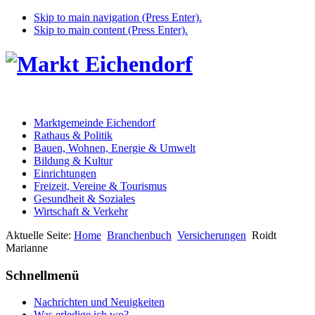
Skip to main navigation (Press Enter).
Skip to main content (Press Enter).
Marktgemeinde Eichendorf
Rathaus & Politik
Bauen, Wohnen, Energie & Umwelt
Bildung & Kultur
Einrichtungen
Freizeit, Vereine & Tourismus
Gesundheit & Soziales
Wirtschaft & Verkehr
Aktuelle Seite:
Home
Branchenbuch
Versicherungen
Roidt
Marianne
Schnellmenü
Nachrichten und Neuigkeiten
Was erledige ich wo?