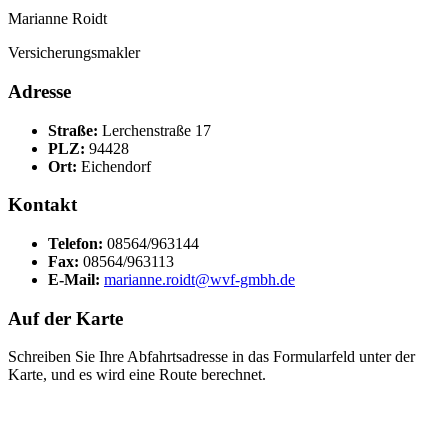
Marianne Roidt
Versicherungsmakler
Adresse
Straße:
Lerchenstraße 17
PLZ:
94428
Ort:
Eichendorf
Kontakt
Telefon:
08564/963144
Fax:
08564/963113
E-Mail:
marianne.roidt@wvf-gmbh.de
Auf der Karte
Schreiben Sie Ihre Abfahrtsadresse in das Formularfeld unter der
Karte, und es wird eine Route berechnet.