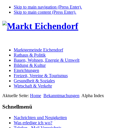
Skip to main navigation (Press Enter).
Skip to main content (Press Enter).
Marktgemeinde Eichendorf
Rathaus & Politik
Bauen, Wohnen, Energie & Umwelt
Bildung & Kultur
Einrichtungen
Freizeit, Vereine & Tourismus
Gesundheit & Soziales
Wirtschaft & Verkehr
Aktuelle Seite:
Home
Bekanntmachungen
Alpha Index
Schnellmenü
Nachrichten und Neuigkeiten
Was erledige ich wo?
Telefon - Mail Verzeichnis