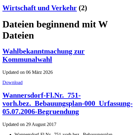
Wirtschaft und Verkehr
(2)
Dateien beginnend mit W
Dateien
Wahlbekanntmachung zur
Kommunalwahl
Updated on 06 März 2026
Download
Wannersdorf-Fl.Nr._751-
vorh.bez._Bebauungsplan-000_Urfassung-
05.07.2006-Begruendung
Updated on 29 August 2017
Wannersdorf-Fl.Nr._751-vorh.bez._Bebauungsplan-