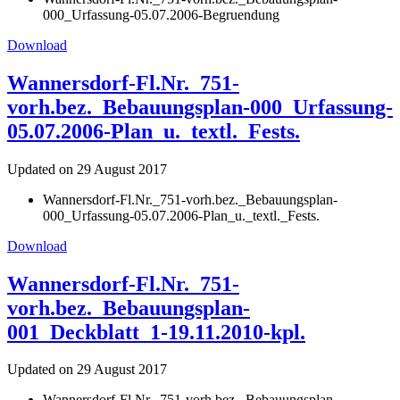
000_Urfassung-05.07.2006-Begruendung
Download
Wannersdorf-Fl.Nr._751-
vorh.bez._Bebauungsplan-000_Urfassung-
05.07.2006-Plan_u._textl._Fests.
Updated on 29 August 2017
Wannersdorf-Fl.Nr._751-vorh.bez._Bebauungsplan-
000_Urfassung-05.07.2006-Plan_u._textl._Fests.
Download
Wannersdorf-Fl.Nr._751-
vorh.bez._Bebauungsplan-
001_Deckblatt_1-19.11.2010-kpl.
Updated on 29 August 2017
Wannersdorf-Fl.Nr._751-vorh.bez._Bebauungsplan-