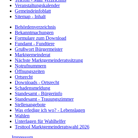
Veranstaltungskalender
Gemeindeinfoblatt
Sitemap - Inhalt
Behördenverzeichnis
Bekanntmachungen
Formulare zum Download
Fundamt - Fundtiere
Grußwort Bürgermeister
Marktgemeinderat
Nächste Marktgemeinderatssitzung
Notrufnummern
Öffnungszeiten
Ortsrecht
Downloads - Ortsrecht
Schadensmeldung
Standesamt - Bürgerinfo
Standesamt - Trauungszimmer
Stellenangebote
Was erledige ich wo? - Lebenslagen
Wahlen
Unterlagen für Wahlhelfer
Testtool Marktgemeinderatswahl 2026
Impressum