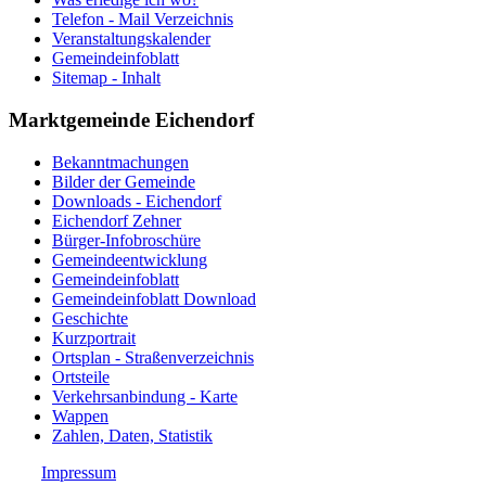
Telefon - Mail Verzeichnis
Veranstaltungskalender
Gemeindeinfoblatt
Sitemap - Inhalt
Marktgemeinde Eichendorf
Bekanntmachungen
Bilder der Gemeinde
Downloads - Eichendorf
Eichendorf Zehner
Bürger-Infobroschüre
Gemeindeentwicklung
Gemeindeinfoblatt
Gemeindeinfoblatt Download
Geschichte
Kurzportrait
Ortsplan - Straßenverzeichnis
Ortsteile
Verkehrsanbindung - Karte
Wappen
Zahlen, Daten, Statistik
Impressum