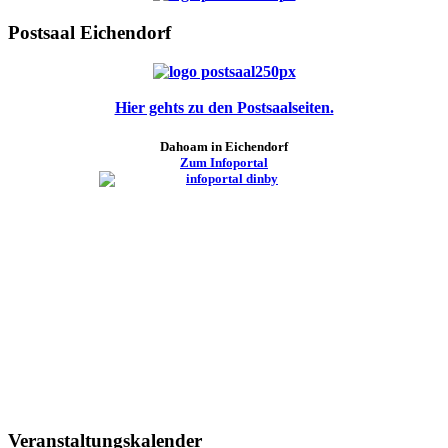
Postsaal Eichendorf
Hier gehts zu den Postsaalseiten.
Dahoam in Eichendorf
Zum Infoportal
Veranstaltungskalender