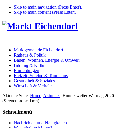
Skip to main navigation (Press Enter).
Skip to main content (Press Enter).
Marktgemeinde Eichendorf
Rathaus & Politik
Bauen, Wohnen, Energie & Umwelt
Bildung & Kultur
Einrichtungen
Freizeit, Vereine & Tourismus
Gesundheit & Soziales
Wirtschaft & Verkehr
Aktuelle Seite:
Home
Aktuelles
Bundesweiter Warntag 2020
(Sirenenprobealarm)
Schnellmenü
Nachrichten und Neuigkeiten
Was erledige ich wo?