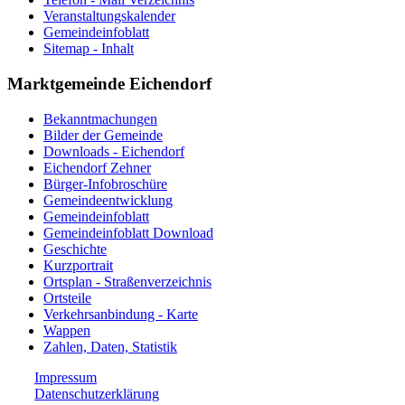
Veranstaltungskalender
Gemeindeinfoblatt
Sitemap - Inhalt
Marktgemeinde Eichendorf
Bekanntmachungen
Bilder der Gemeinde
Downloads - Eichendorf
Eichendorf Zehner
Bürger-Infobroschüre
Gemeindeentwicklung
Gemeindeinfoblatt
Gemeindeinfoblatt Download
Geschichte
Kurzportrait
Ortsplan - Straßenverzeichnis
Ortsteile
Verkehrsanbindung - Karte
Wappen
Zahlen, Daten, Statistik
Impressum
Datenschutzerklärung