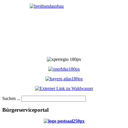
Suchen ...
Bürgerserviceportal