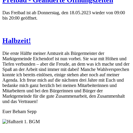
Freibad - Geänderte Öffnungszeiten
Das Freibad ist ab Donnerstag, den 18.05.2023 wieder von 09:00
bis 20:00 geöffnet.
Halbzeit!
Die erste Hälfte meiner Amtszeit als Bürgermeister der
Marktgemeinde Eichendorf ist nun vorbei. Sie war mit Höhen und
Tiefen verbunden – aber die Freude, an dem was ich mache und der
Spaß an der Arbeit sind immer mit dabei! Manche Wahlversprechen
konnte ich bereits einlösen, einige stehen aber noch auf meiner
Agenda. Ich freue mich auf die nächsten drei Jahre mit Euch und
bedanke mich ganz herzlich bei meinen Mitarbeiterinnen und
Mitarbeitern und bei den Bürgerinnen und Bürger der
Marktgemeinde für die gute Zusammenarbeit, den Zusammenhalt
und das Vertrauen!
Euer Beham Sepp