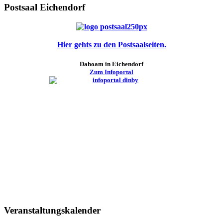
Postsaal Eichendorf
Hier gehts zu den Postsaalseiten.
Dahoam in Eichendorf
Zum Infoportal
Veranstaltungskalender