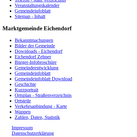
Veranstaltungskalender
Gemeindeinfoblatt
Sitemap - Inhalt
Marktgemeinde Eichendorf
Bekanntmachungen
Bilder der Gemeinde
Downloads - Eichendorf
Eichendorf Zehner
Bürger-Infobroschüre
Gemeindeentwicklung
Gemeindeinfoblatt
Gemeindeinfoblatt Download
Geschichte
Kurzportrait
Ortsplan - Straßenverzeichnis
Ortsteile
Verkehrsanbindung - Karte
Wappen
Zahlen, Daten, Statistik
Impressum
Datenschutzerklärung