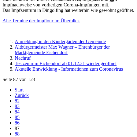
Impfnachweise von vorherigen Corona-Impfungen mit.
Das Impfzentrum in Dingolfing hat weiterhin wie gewohnt geöffnet.
Alle Termine der Impftour im Überblick
Anmeldung in den Kindergärten der Gemeinde
Altbürgermeister Max Wagner – Ehrenbürger der
Marktgemeinde Eichendorf
Nachruf
Testzentrum Eichendorf ab 01.12.21 wieder geöffnet
Akutelle Entwicklung - Informationen zum Coronavirus
Seite 87 von 123
Start
Zurück
82
83
84
85
86
87
88