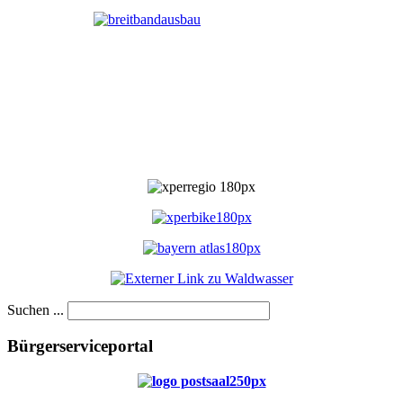
Suchen ...
Bürgerserviceportal