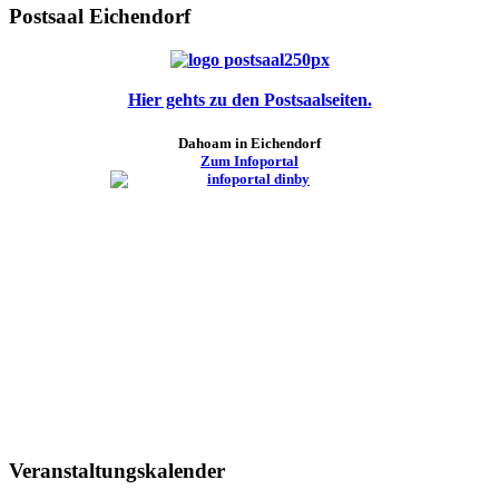
Postsaal Eichendorf
Hier gehts zu den Postsaalseiten.
Dahoam in Eichendorf
Zum Infoportal
Veranstaltungskalender