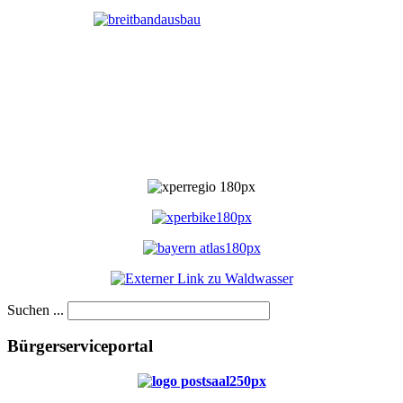
Suchen ...
Bürgerserviceportal