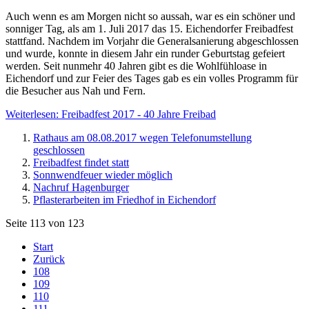
Auch wenn es am Morgen nicht so aussah, war es ein schöner und
sonniger Tag, als am 1. Juli 2017 das 15. Eichendorfer Freibadfest
stattfand. Nachdem im Vorjahr die Generalsanierung abgeschlossen
und wurde, konnte in diesem Jahr ein runder Geburtstag gefeiert
werden. Seit nunmehr 40 Jahren gibt es die Wohlfühloase in
Eichendorf und zur Feier des Tages gab es ein volles Programm für
die Besucher aus Nah und Fern.
Weiterlesen: Freibadfest 2017 - 40 Jahre Freibad
Rathaus am 08.08.2017 wegen Telefonumstellung
geschlossen
Freibadfest findet statt
Sonnwendfeuer wieder möglich
Nachruf Hagenburger
Pflasterarbeiten im Friedhof in Eichendorf
Seite 113 von 123
Start
Zurück
108
109
110
111