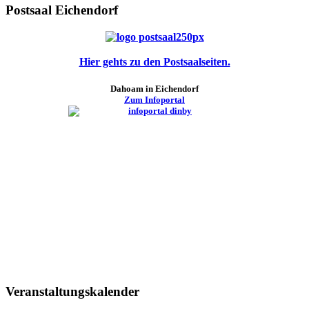
Postsaal Eichendorf
Hier gehts zu den Postsaalseiten.
Dahoam in Eichendorf
Zum Infoportal
Veranstaltungskalender