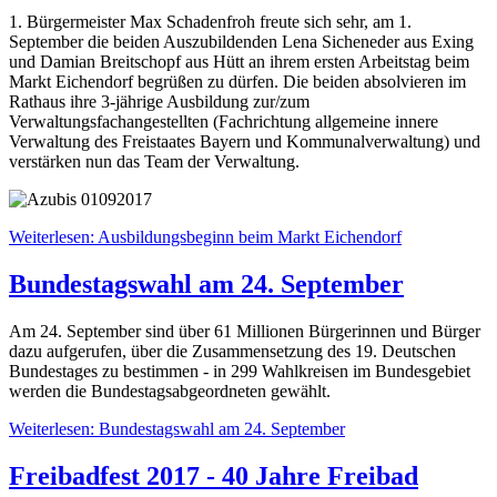
1. Bürgermeister Max Schadenfroh freute sich sehr, am 1.
September die beiden Auszubildenden Lena Sicheneder aus Exing
und Damian Breitschopf aus Hütt an ihrem ersten Arbeitstag beim
Markt Eichendorf begrüßen zu dürfen. Die beiden absolvieren im
Rathaus ihre 3-jährige Ausbildung zur/zum
Verwaltungsfachangestellten (Fachrichtung allgemeine innere
Verwaltung des Freistaates Bayern und Kommunalverwaltung) und
verstärken nun das Team der Verwaltung.
Weiterlesen: Ausbildungsbeginn beim Markt Eichendorf
Bundestagswahl am 24. September
Am 24. September sind über 61 Millionen Bürgerinnen und Bürger
dazu aufgerufen, über die Zusammensetzung des 19. Deutschen
Bundestages zu bestimmen - in 299 Wahlkreisen im Bundesgebiet
werden die Bundestagsabgeordneten gewählt.
Weiterlesen: Bundestagswahl am 24. September
Freibadfest 2017 - 40 Jahre Freibad