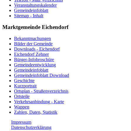
Veranstaltungskalender
Gemeindeinfoblatt
Sitemap - Inhalt
Marktgemeinde Eichendorf
Bekanntmachungen
Bilder der Gemeinde
Downloads - Eichendorf
Eichendorf Zehner
Bürger-Infobroschüre
Gemeindeentwicklung
Gemeindeinfoblatt
Gemeindeinfoblatt Download
Geschichte
Kurzportrait
Ortsplan - Straßenverzeichnis
Ortsteile
Verkehrsanbindung - Karte
Wappen
Zahlen, Daten, Statistik
Impressum
Datenschutzerklärung