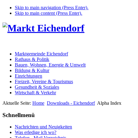
Skip to main navigation (Press Enter).
Skip to main content (Press Enter).
Marktgemeinde Eichendorf
Rathaus & Politik
Bauen, Wohnen, Energie & Umwelt
Bildung & Kultur
Einrichtungen
Freizeit, Vereine & Tourismus
Gesundheit & Soziales
Wirtschaft & Verkehr
Aktuelle Seite:
Home
Downloads - Eichendorf
Alpha Index
Schnellmenü
Nachrichten und Neuigkeiten
Was erledige ich wo?
Telefon - Mail Verzeichnis