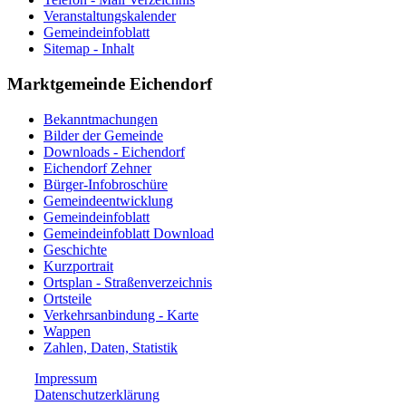
Veranstaltungskalender
Gemeindeinfoblatt
Sitemap - Inhalt
Marktgemeinde Eichendorf
Bekanntmachungen
Bilder der Gemeinde
Downloads - Eichendorf
Eichendorf Zehner
Bürger-Infobroschüre
Gemeindeentwicklung
Gemeindeinfoblatt
Gemeindeinfoblatt Download
Geschichte
Kurzportrait
Ortsplan - Straßenverzeichnis
Ortsteile
Verkehrsanbindung - Karte
Wappen
Zahlen, Daten, Statistik
Impressum
Datenschutzerklärung