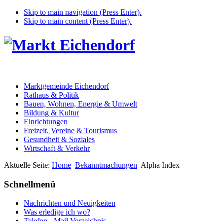
Skip to main navigation (Press Enter).
Skip to main content (Press Enter).
Marktgemeinde Eichendorf
Rathaus & Politik
Bauen, Wohnen, Energie & Umwelt
Bildung & Kultur
Einrichtungen
Freizeit, Vereine & Tourismus
Gesundheit & Soziales
Wirtschaft & Verkehr
Aktuelle Seite:
Home
Bekanntmachungen
Alpha Index
Schnellmenü
Nachrichten und Neuigkeiten
Was erledige ich wo?
Telefon - Mail Verzeichnis