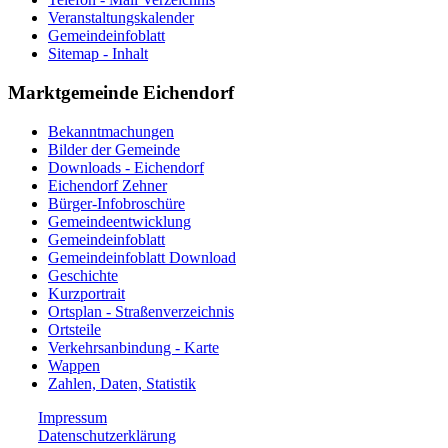
Veranstaltungskalender
Gemeindeinfoblatt
Sitemap - Inhalt
Marktgemeinde Eichendorf
Bekanntmachungen
Bilder der Gemeinde
Downloads - Eichendorf
Eichendorf Zehner
Bürger-Infobroschüre
Gemeindeentwicklung
Gemeindeinfoblatt
Gemeindeinfoblatt Download
Geschichte
Kurzportrait
Ortsplan - Straßenverzeichnis
Ortsteile
Verkehrsanbindung - Karte
Wappen
Zahlen, Daten, Statistik
Impressum
Datenschutzerklärung