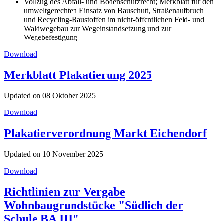
Vollzug des Abfall- und Bodenschutzrecht; Merkblatt für den
umweltgerechten Einsatz von Bauschutt, Straßenaufbruch
und Recycling-Baustoffen im nicht-öffentlichen Feld- und
Waldwegebau zur Wegeinstandsetzung und zur
Wegebefestigung
Download
Merkblatt Plakatierung 2025
Updated on 08 Oktober 2025
Download
Plakatierverordnung Markt Eichendorf
Updated on 10 November 2025
Download
Richtlinien zur Vergabe
Wohnbaugrundstücke "Südlich der
Schule BA III"