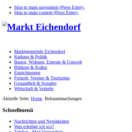
Skip to main navigation (Press Enter).
Skip to main content (Press Enter).
Marktgemeinde Eichendorf
Rathaus & Politik
Bauen, Wohnen, Energie & Umwelt
Bildung & Kultur
Einrichtungen
Freizeit, Vereine & Tourismus
Gesundheit & Soziales
Wirtschaft & Verkehr
Aktuelle Seite:
Home
Bekanntmachungen
Schnellmenü
Nachrichten und Neuigkeiten
Was erledige ich wo?
Telefon - Mail Verzeichnis