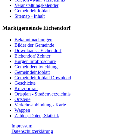
Veranstaltungskalender
Gemeindeinfoblatt
Sitemap - Inhalt
Marktgemeinde Eichendorf
Bekanntmachungen
Bilder der Gemeinde
Downloads - Eichendorf
Eichendorf Zehner
Bürger-Infobroschüre
Gemeindeentwicklung
Gemeindeinfoblatt
Gemeindeinfoblatt Download
Geschichte
Kurzportrait
Ortsplan - Straßenverzeichnis
Ortsteile
Verkehrsanbindung - Karte
Wappen
Zahlen, Daten, Statistik
Impressum
Datenschutzerklärung