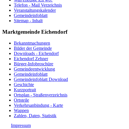
Telefon - Mail Verzeichnis
Veranstaltungskalender
Gemeindeinfoblatt
Sitemap - Inhalt
Marktgemeinde Eichendorf
Bekanntmachungen
Bilder der Gemeinde
Downloads - Eichendorf
Eichendorf Zehner
Bürger-Infobroschüre
Gemeindeentwicklung
Gemeindeinfoblatt
Gemeindeinfoblatt Download
Geschichte
Kurzportrait
Ortsplan - Straßenverzeichnis
Ortsteile
Verkehrsanbindung - Karte
Wappen
Zahlen, Daten, Statistik
Impressum