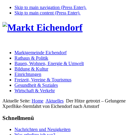
Skip to main navigation (Press Enter).
Skip to main content (Press Enter).
Marktgemeinde Eichendorf
Rathaus & Politik
Bauen, Wohnen, Energie & Umwelt
Bildung & Kultur
Einrichtungen
Freizeit, Vereine & Tourismus
Gesundheit & Soziales
Wirtschaft & Verkehr
Aktuelle Seite:
Home
Aktuelles
Der Hitze getrotzt – Gelungene
XperBike-Sternfahrt von Eichendorf nach Arnstorf
Schnellmenü
Nachrichten und Neuigkeiten
Was erledige ich wo?