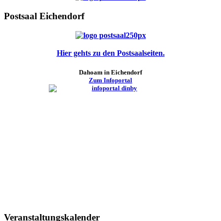
Postsaal Eichendorf
Hier gehts zu den Postsaalseiten.
Dahoam in Eichendorf
Zum Infoportal
Veranstaltungskalender