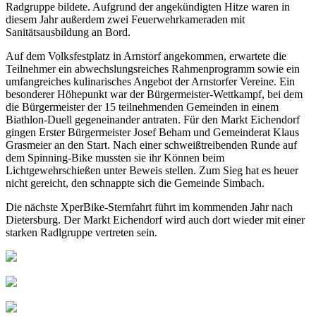
Radgruppe bildete. Aufgrund der angekündigten Hitze waren in
diesem Jahr außerdem zwei Feuerwehrkameraden mit
Sanitätsausbildung an Bord.
Auf dem Volksfestplatz in Arnstorf angekommen, erwartete die
Teilnehmer ein abwechslungsreiches Rahmenprogramm sowie ein
umfangreiches kulinarisches Angebot der Arnstorfer Vereine. Ein
besonderer Höhepunkt war der Bürgermeister-Wettkampf, bei dem
die Bürgermeister der 15 teilnehmenden Gemeinden in einem
Biathlon-Duell gegeneinander antraten. Für den Markt Eichendorf
gingen Erster Bürgermeister Josef Beham und Gemeinderat Klaus
Grasmeier an den Start. Nach einer schweißtreibenden Runde auf
dem Spinning-Bike mussten sie ihr Können beim
Lichtgewehrschießen unter Beweis stellen. Zum Sieg hat es heuer
nicht gereicht, den schnappte sich die Gemeinde Simbach.
Die nächste XperBike-Sternfahrt führt im kommenden Jahr nach
Dietersburg. Der Markt Eichendorf wird auch dort wieder mit einer
starken Radlgruppe vertreten sein.