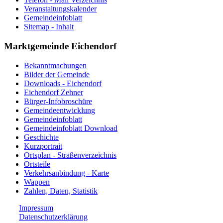
Veranstaltungskalender
Gemeindeinfoblatt
Sitemap - Inhalt
Marktgemeinde Eichendorf
Bekanntmachungen
Bilder der Gemeinde
Downloads - Eichendorf
Eichendorf Zehner
Bürger-Infobroschüre
Gemeindeentwicklung
Gemeindeinfoblatt
Gemeindeinfoblatt Download
Geschichte
Kurzportrait
Ortsplan - Straßenverzeichnis
Ortsteile
Verkehrsanbindung - Karte
Wappen
Zahlen, Daten, Statistik
Impressum
Datenschutzerklärung