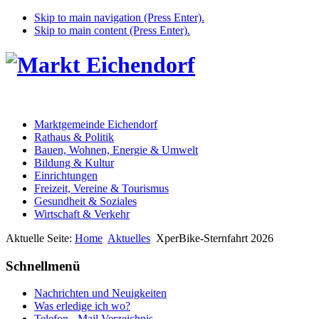
Skip to main navigation (Press Enter).
Skip to main content (Press Enter).
Marktgemeinde Eichendorf
Rathaus & Politik
Bauen, Wohnen, Energie & Umwelt
Bildung & Kultur
Einrichtungen
Freizeit, Vereine & Tourismus
Gesundheit & Soziales
Wirtschaft & Verkehr
Aktuelle Seite:
Home
Aktuelles
XperBike-Sternfahrt 2026
Schnellmenü
Nachrichten und Neuigkeiten
Was erledige ich wo?
Telefon - Mail Verzeichnis