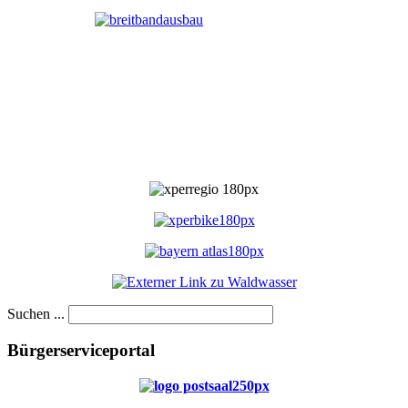
Suchen ...
Bürgerserviceportal