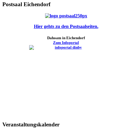
Postsaal Eichendorf
Hier gehts zu den Postsaalseiten.
Dahoam in Eichendorf
Zum Infoportal
Veranstaltungskalender