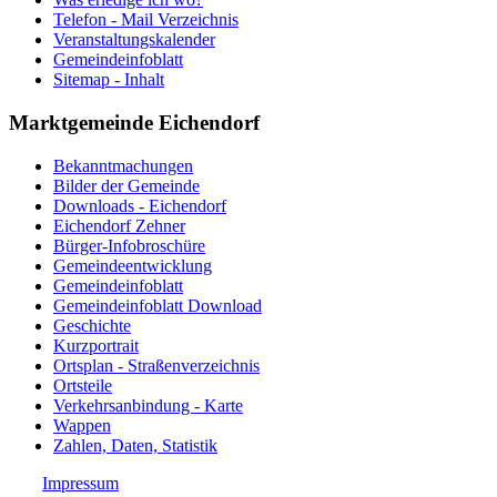
Telefon - Mail Verzeichnis
Veranstaltungskalender
Gemeindeinfoblatt
Sitemap - Inhalt
Marktgemeinde Eichendorf
Bekanntmachungen
Bilder der Gemeinde
Downloads - Eichendorf
Eichendorf Zehner
Bürger-Infobroschüre
Gemeindeentwicklung
Gemeindeinfoblatt
Gemeindeinfoblatt Download
Geschichte
Kurzportrait
Ortsplan - Straßenverzeichnis
Ortsteile
Verkehrsanbindung - Karte
Wappen
Zahlen, Daten, Statistik
Impressum