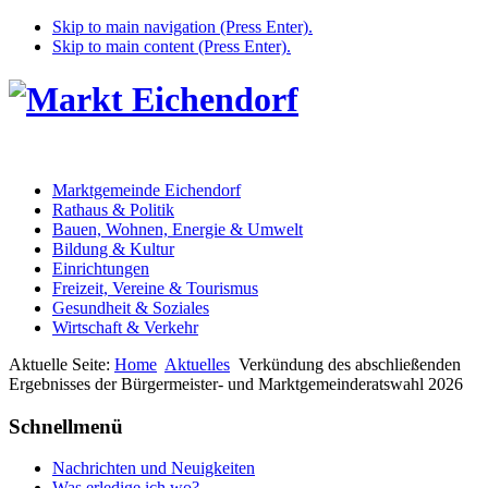
Skip to main navigation (Press Enter).
Skip to main content (Press Enter).
Marktgemeinde Eichendorf
Rathaus & Politik
Bauen, Wohnen, Energie & Umwelt
Bildung & Kultur
Einrichtungen
Freizeit, Vereine & Tourismus
Gesundheit & Soziales
Wirtschaft & Verkehr
Aktuelle Seite:
Home
Aktuelles
Verkündung des abschließenden
Ergebnisses der Bürgermeister- und Marktgemeinderatswahl 2026
Schnellmenü
Nachrichten und Neuigkeiten
Was erledige ich wo?