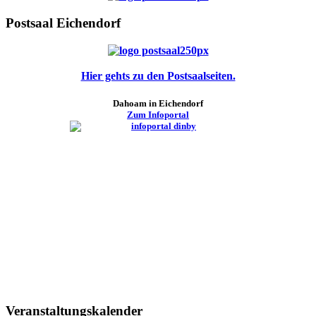
Postsaal Eichendorf
Hier gehts zu den Postsaalseiten.
Dahoam in Eichendorf
Zum Infoportal
Veranstaltungskalender