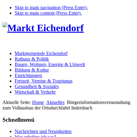
Skip to main navigation (Press Enter).
Skip to main content (Press Enter).
Marktgemeinde Eichendorf
Rathaus & Politik
Bauen, Wohnen, Energie & Umwelt
Bildung & Kultur
Einrichtungen
Freizeit, Vereine & Tourismus
Gesundheit & Soziales
Wirtschaft & Verkehr
Aktuelle Seite:
Home
Aktuelles
Bürgerinformationsveranstaltung
zum Vollausbau der Ortsdurchfahrt Indersbach
Schnellmenü
Nachrichten und Neuigkeiten
Was erledige ich wo?