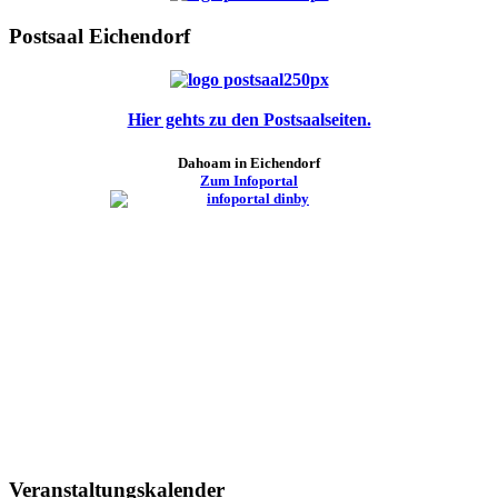
Postsaal Eichendorf
Hier gehts zu den Postsaalseiten.
Dahoam in Eichendorf
Zum Infoportal
Veranstaltungskalender