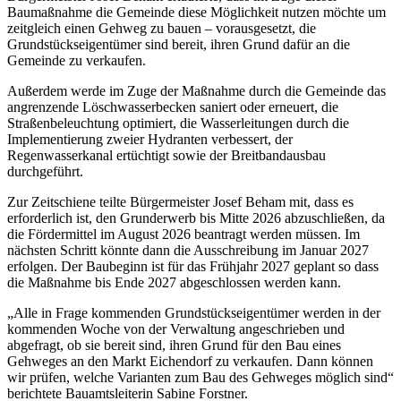
Baumaßnahme die Gemeinde diese Möglichkeit nutzen möchte um
zeitgleich einen Gehweg zu bauen – vorausgesetzt, die
Grundstückseigentümer sind bereit, ihren Grund dafür an die
Gemeinde zu verkaufen.
Außerdem werde im Zuge der Maßnahme durch die Gemeinde das
angrenzende Löschwasserbecken saniert oder erneuert, die
Straßenbeleuchtung optimiert, die Wasserleitungen durch die
Implementierung zweier Hydranten verbessert, der
Regenwasserkanal ertüchtigt sowie der Breitbandausbau
durchgeführt.
Zur Zeitschiene teilte Bürgermeister Josef Beham mit, dass es
erforderlich ist, den Grunderwerb bis Mitte 2026 abzuschließen, da
die Fördermittel im August 2026 beantragt werden müssen. Im
nächsten Schritt könnte dann die Ausschreibung im Januar 2027
erfolgen. Der Baubeginn ist für das Frühjahr 2027 geplant so dass
die Maßnahme bis Ende 2027 abgeschlossen werden kann.
„Alle in Frage kommenden Grundstückseigentümer werden in der
kommenden Woche von der Verwaltung angeschrieben und
abgefragt, ob sie bereit sind, ihren Grund für den Bau eines
Gehweges an den Markt Eichendorf zu verkaufen. Dann können
wir prüfen, welche Varianten zum Bau des Gehweges möglich sind“
berichtete Bauamtsleiterin Sabine Forstner.