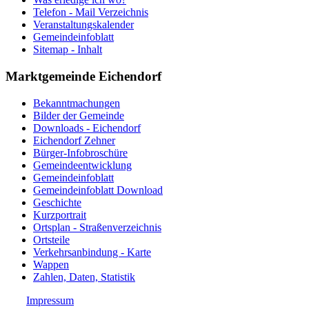
Telefon - Mail Verzeichnis
Veranstaltungskalender
Gemeindeinfoblatt
Sitemap - Inhalt
Marktgemeinde Eichendorf
Bekanntmachungen
Bilder der Gemeinde
Downloads - Eichendorf
Eichendorf Zehner
Bürger-Infobroschüre
Gemeindeentwicklung
Gemeindeinfoblatt
Gemeindeinfoblatt Download
Geschichte
Kurzportrait
Ortsplan - Straßenverzeichnis
Ortsteile
Verkehrsanbindung - Karte
Wappen
Zahlen, Daten, Statistik
Impressum