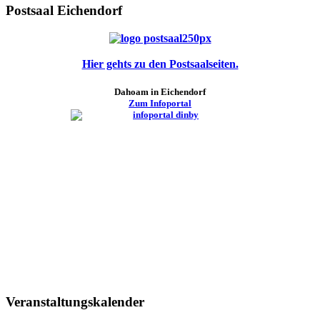
Postsaal Eichendorf
Hier gehts zu den Postsaalseiten.
Dahoam in Eichendorf
Zum Infoportal
Veranstaltungskalender