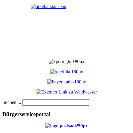
Suchen ...
Bürgerserviceportal