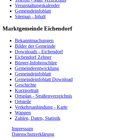
Veranstaltungskalender
Gemeindeinfoblatt
Sitemap - Inhalt
Marktgemeinde Eichendorf
Bekanntmachungen
Bilder der Gemeinde
Downloads - Eichendorf
Eichendorf Zehner
Bürger-Infobroschüre
Gemeindeentwicklung
Gemeindeinfoblatt
Gemeindeinfoblatt Download
Geschichte
Kurzportrait
Ortsplan - Straßenverzeichnis
Ortsteile
Verkehrsanbindung - Karte
Wappen
Zahlen, Daten, Statistik
Impressum
Datenschutzerklärung