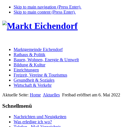
Skip to main navigation (Press Enter).
Skip to main content (Press Enter).
Marktgemeinde Eichendorf
Rathaus & Politik
Bauen, Wohnen, Energie & Umwelt
Bildung & Kultur
Einrichtungen
Freizeit, Vereine & Tourismus
Gesundheit & Soziales
Wirtschaft & Verkehr
Aktuelle Seite:
Home
Aktuelles
Freibad eröffnet am 6. Mai 2022
Schnellmenü
Nachrichten und Neuigkeiten
Was erledige ich wo?
Telefon - Mail Verzeichnis