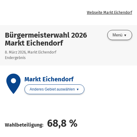
Webseite Markt Eichendorf
Bürgermeisterwahl 2026
Menü
Markt Eichendorf
8. März 2026, Markt Eichendorf
Endergebnis
place
Markt Eichendorf
Anderes Gebiet auswählen
68,8
%
Wahlbeteiligung: