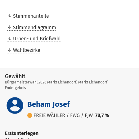
Stimmenanteile
Stimmendiagramm
Urnen- und Briefwahl
Wahlbezirke
Gewählt
Bürgermeisterwahl 2026 Markt Eichendorf, Markt Eichendorf
Endergebnis
account_circle
Beham Josef
FREIE WÄHLER / FWG / FJW
78,7 %
Erstunterlegen