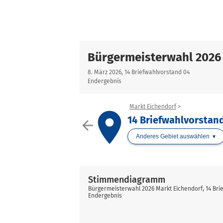
Bürgermeisterwahl 2026
8. März 2026, 14 Briefwahlvorstand 04
Endergebnis
Markt Eichendorf
place
14 Briefwahlvorstan
arrow_back
Anderes Gebiet auswählen
Stimmendiagramm
Bürgermeisterwahl 2026 Markt Eichendorf, 14 Bri
Endergebnis