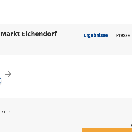
 Markt Eichendorf
Ergebnisse
Presse
arrow_forward
tkirchen