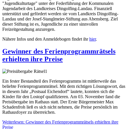
"Jugendkulturtage" unter der Federführung der Kommunalen
Jugendarbeit des Landkreises Dingolfing-Landau. Finanziell
unterstützt und gefördert werden sie vom Landkreis Dingolfing-
Landau und der Josef-Stanglmeier-Stiftung aus Abensberg. Ziel
dieser Stiftung ist es, Jugendliche zu einer sinnvollen
Freizeitgestaltung anzuregen.
Nähere Infos und den Anmeldebogen findet ihr
hier
.
Gewinner des Ferienprogrammrätsels
erhielten ihre Preise
Ein fester Bestandteil des Ferienprogramms ist mittlerweile das
beliebte Ferienprogrammrätsel. Mit dem richtigen Lösungswort, das
in diesem Jahr „Postsaal Eichendorf“ lautete, konnten sich die
Kinder für den Lostopf qualifizieren. Am 03. November fand die
Preisübergabe im Rathaus statt. Der Erste Bürgermeister Max
Schadenfroh ließ es sich nicht nehmen, die Preise persönlich im
Rathausfoyer zu überreichen.
Weiterlesen: Gewinner des Ferienprogrammrätsels erhielten ihre
Preise