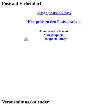
Postsaal Eichendorf
Hier gehts zu den Postsaalseiten.
Dahoam in Eichendorf
Zum Infoportal
Veranstaltungskalender