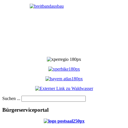
Suchen ...
Bürgerserviceportal