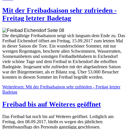
Mit der Freibadsaison sehr zufrieden -
Freitag letzter Badetag
Die diesjährige Freibadsaison neigt sich langsam dem Ende zu. Das
Freibad Eichendorf öffnet am Freitag, 15.09.2017 zum letzten Mal
in dieser Saison die Tore. Ein wunderschöner Sommer, mit nur
wenigen Regentagen, bescherte allen Schwimmern, Wasserratten,
Sonnenanbetern und sonstigen Freibadliebhabern in Eichendorf
viele schöne Tage und dem Freibad in Eichendorf die erhofften
Badegäste. Insgesamt sehr zufrieden mit der abgelaufenen Saison
war der Bürgermeister, als er Bilanz zog. Über 53.000 Besucher
konnten in diesem Sommer im Freibad begrüßt werden.
Weiterlesen: Mit der Freibadsaison sehr zufrieden - Freitag letzter
Badetag
Freibad bis auf Weiteres geöffnet
Das Freibad hat noch bis auf Weiteres geöffnet. Lediglich am
Freitag, den 08.09.2017, bleibt es wegen des jährlichen
Betriebsausflugs des Personals ganztägig geschlossen.