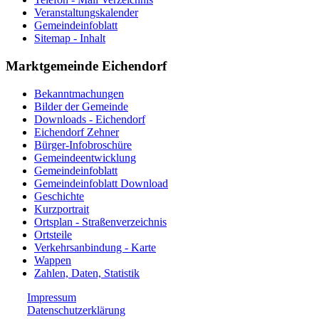
Veranstaltungskalender
Gemeindeinfoblatt
Sitemap - Inhalt
Marktgemeinde Eichendorf
Bekanntmachungen
Bilder der Gemeinde
Downloads - Eichendorf
Eichendorf Zehner
Bürger-Infobroschüre
Gemeindeentwicklung
Gemeindeinfoblatt
Gemeindeinfoblatt Download
Geschichte
Kurzportrait
Ortsplan - Straßenverzeichnis
Ortsteile
Verkehrsanbindung - Karte
Wappen
Zahlen, Daten, Statistik
Impressum
Datenschutzerklärung