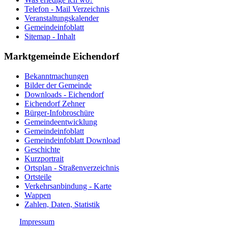
Telefon - Mail Verzeichnis
Veranstaltungskalender
Gemeindeinfoblatt
Sitemap - Inhalt
Marktgemeinde Eichendorf
Bekanntmachungen
Bilder der Gemeinde
Downloads - Eichendorf
Eichendorf Zehner
Bürger-Infobroschüre
Gemeindeentwicklung
Gemeindeinfoblatt
Gemeindeinfoblatt Download
Geschichte
Kurzportrait
Ortsplan - Straßenverzeichnis
Ortsteile
Verkehrsanbindung - Karte
Wappen
Zahlen, Daten, Statistik
Impressum