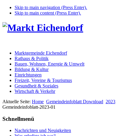
Skip to main navigation (Press Enter).
Skip to main content (Press Enter).
Marktgemeinde Eichendorf
Rathaus & Politik
Bauen, Wohnen, Energie & Umwelt
Bildung & Kultur
Einrichtungen
Freizeit, Vereine & Tourismus
Gesundheit & Soziales
Wirtschaft & Verkehr
Aktuelle Seite:
Home
Gemeindeinfoblatt Download
2023
Gemeindeinfoblatt-2023-01
Schnellmenü
Nachrichten und Neuigkeiten
Was erledige ich wo?